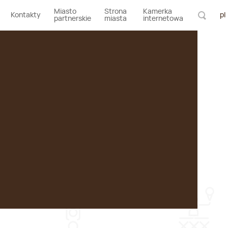
Miasto
Strona
Kamerka
Kontakty
pl
partnerskie
miasta
internetowa