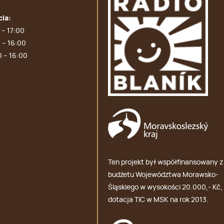
cia:
 – 17:00
 – 16:00
0 – 16:00
Ten projekt był współfinansowany z
budżetu Województwa Morawsko-
Śląskiego w wysokości 20.000,- Kč,
dotacja TIC w MSK na rok 2013.