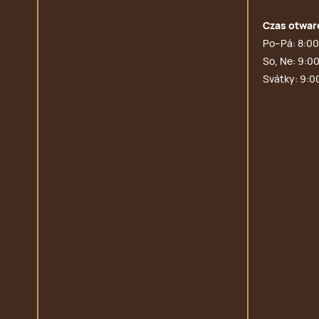
Czas otwar
Po–Pá: 8:00
So, Ne: 9:00
Svátky: 9:0