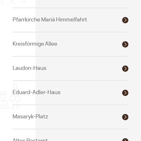
Pfarrkirche Mariä Himmelfahrt
Kreisförmige Allee
Laudon-Haus
Eduard-Adler-Haus
Masaryk-Platz
Altes Postamt