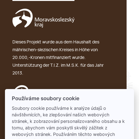
Dieses Projekt wurde aus dem Haushalt des
mährischen-slezischen Kreises in Höhe von
20.000,-Kronen mitfinanziert wurde.
Unterstützung der T.I.Z. im M.S.K. für das Jahr
2013.
Používáme soubory cookie
Soubory cookie používáme k analýze údajů o
návštěvnících, ke zlepšování našich webových
GDPR
stránek, k zobrazování personalizovaného obsahu a k
tomu, abychom vám poskytli skvělý zážitek z
webových stránek. Používáním těchto webových