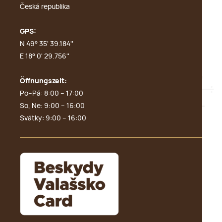
Česká republika
GPS:
N 49° 35' 39.184''
E 18° 0' 29.756''
Öffnungszeit:
Po–Pá: 8:00 – 17:00
So, Ne: 9:00 – 16:00
Svátky: 9:00 – 16:00