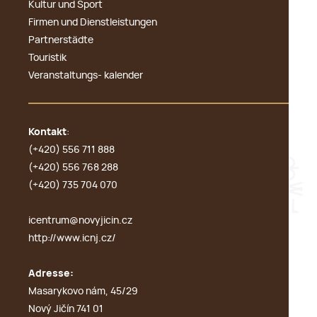
Kultur und Sport
Firmen und Dienstleistungen
Partnerstädte
Touristik
Veranstaltungs- kalender
Kontakt
:
(+420) 556 711 888
(+420) 556 768 288
(+420) 735 704 070
icentrum@novyjicin.cz
http://www.icnj.cz/
Adresse:
Masarykovo nám, 45/29
Nový Jičín 741 01