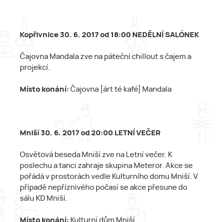
Kopřivnice 30. 6. 2017 od 18:00 NEDĚLNÍ SALÓNEK
Čajovna Mandala zve na páteční chillout s čajem a
projekcí.
Místo konání:
Čajovna [árt té kafé] Mandala
Mniší 30. 6. 2017 od 20:00 LETNÍ VEČER
Osvětová beseda Mniší zve na Letní večer. K
poslechu a tanci zahraje skupina Meteror. Akce se
pořádá v prostorách vedle Kulturního domu Mniší. V
případě nepříznivého počasí se akce přesune do
sálu KD Mniší.
Místo konání:
Kulturní dům Mniší