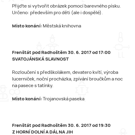
Přijďte si vytvořit obrázek pomocí barevného písku.
Určeno: především pro děti (ale i dospělé).
Místo konání:
Městská knihovna
Frenštát pod Radhoštěm 30. 6. 2017 od 17:00
SVATOJÁNSKÁ SLAVNOST
Rozloučení s předškolákem, devatero kvítí, výroba
lucerniček, noční procházka, zpívání broučkům a noc
na pasece s tatínky.
Místo konání:
Trojanovská paseka
Frenštát pod Radhoštěm 30. 6. 2017 od 19:30
Z HORNÍ DOLNÍ A DÁL NA JIH