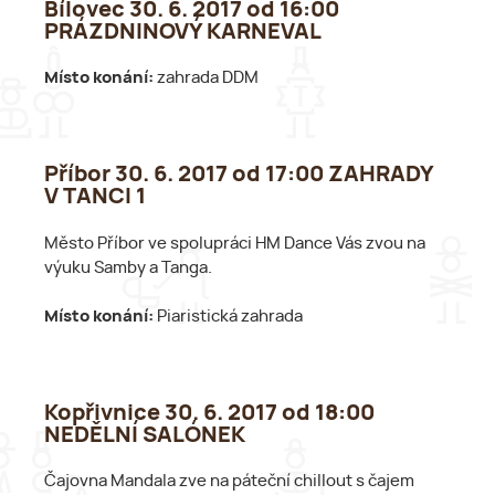
Bílovec 30. 6. 2017 od 16:00
PRÁZDNINOVÝ KARNEVAL
Místo konání:
zahrada DDM
Příbor 30. 6. 2017 od 17:00 ZAHRADY
V TANCI 1
Město Příbor ve spolupráci HM Dance Vás zvou na
výuku Samby a Tanga.
Místo konání:
Piaristická zahrada
Kopřivnice 30. 6. 2017 od 18:00
NEDĚLNÍ SALÓNEK
Čajovna Mandala zve na páteční chillout s čajem