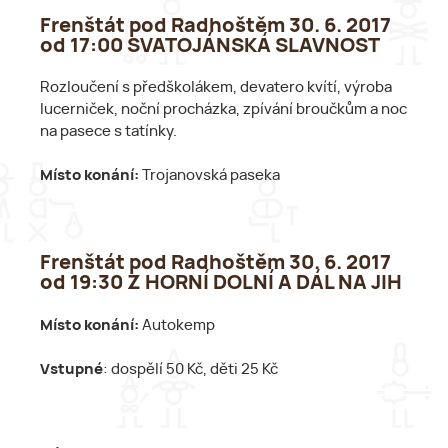
Frenštát pod Radhoštěm 30. 6. 2017
od 17:00 SVATOJÁNSKÁ SLAVNOST
Rozloučení s předškolákem, devatero kvítí, výroba
lucerniček, noční procházka, zpívání broučkům a noc
na pasece s tatínky.
Místo konání:
Trojanovská paseka
Frenštát pod Radhoštěm 30. 6. 2017
od 19:30 Z HORNÍ DOLNÍ A DÁL NA JIH
Místo konání:
Autokemp
Vstupné
: dospělí 50 Kč, děti 25 Kč