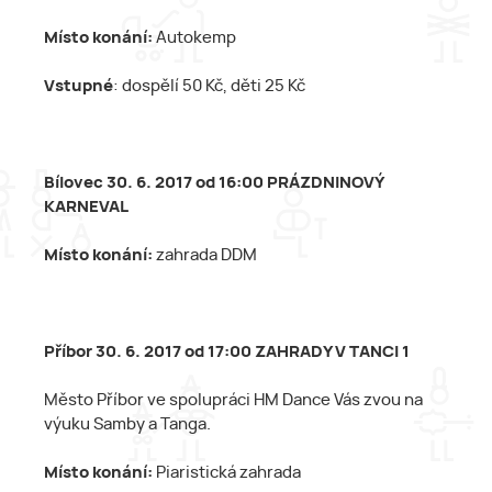
Místo konání:
Autokemp
Vstupné
: dospělí 50 Kč, děti 25 Kč
Bílovec 30. 6. 2017 od 16:00 PRÁZDNINOVÝ
KARNEVAL
Místo konání:
zahrada DDM
Příbor 30. 6. 2017 od 17:00 ZAHRADY V TANCI 1
Město Příbor ve spolupráci HM Dance Vás zvou na
výuku Samby a Tanga.
Místo konání:
Piaristická zahrada