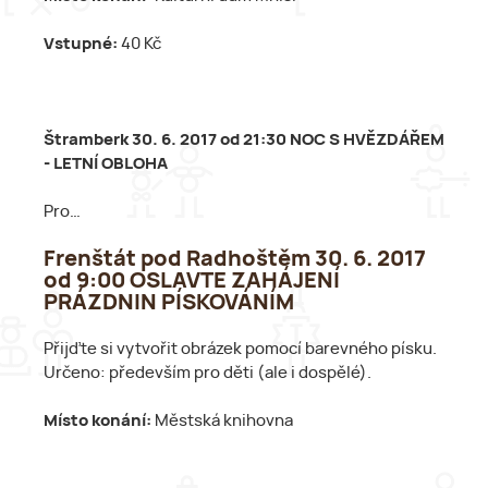
Vstupné:
40 Kč
Štramberk 30. 6. 2017 od 21:30 NOC S HVĚZDÁŘEM
- LETNÍ OBLOHA
Pro…
Frenštát pod Radhoštěm 30. 6. 2017
od 9:00 OSLAVTE ZAHÁJENÍ
PRÁZDNIN PÍSKOVÁNÍM
Přijďte si vytvořit obrázek pomocí barevného písku.
Určeno: především pro děti (ale i dospělé).
Místo konání:
Městská knihovna