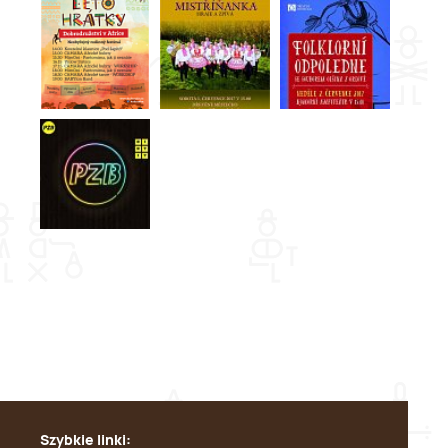
Szybkie linki: