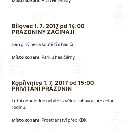
Místo konání:
Hrad Hukvaldy
Bílovec 1. 7. 2017 od 14:00
PRÁZDNINY ZAČÍNAJÍ
Den plný her a soutěží s hasiči.
Místo konání:
Park u hasičárny
Kopřivnice 1. 7. 2017 od 15:00
PŘIVÍTÁNÍ PRÁZDNIN
Letní odpoledne nabité skvělou zábavou pro celou
rodinu.
Místo konání:
Prostranství před KDK