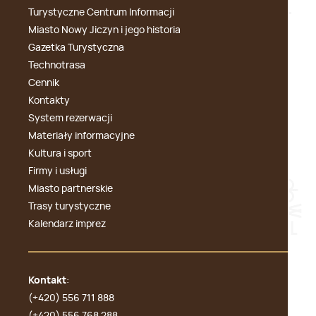
Turystyczne Centrum Informacji
Miasto Nowy Jiczyn i jego historia
Gazetka Turystyczna
Technotrasa
Cennik
Kontakty
System rezerwacji
Materiały informacyjne
Kultura i sport
Firmy i usługi
Miasto partnerskie
Trasy turystyczne
Kalendarz imprez
Kontakt
:
(+420) 556 711 888