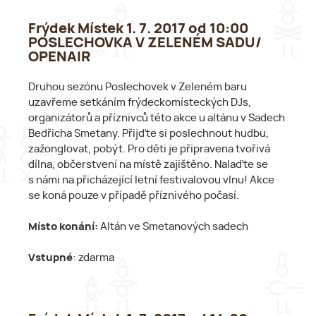
Frýdek Místek 1. 7. 2017 od 10:00
POSLECHOVKA V ZELENÉM SADU/
OPENAIR
Druhou sezónu Poslechovek v Zeleném baru
uzavřeme setkáním frýdeckomísteckých DJs,
organizátorů a příznivců této akce u altánu v Sadech
Bedřicha Smetany. Přijďte si poslechnout hudbu,
zažonglovat, pobýt. Pro děti je připravena tvořivá
dílna, občerstvení na místě zajištěno. Nalaďte se
s námi na přicházející letní festivalovou vlnu! Akce
se koná pouze v případě příznivého počasí.
Místo konání:
Altán ve Smetanových sadech
Vstupné
: zdarma