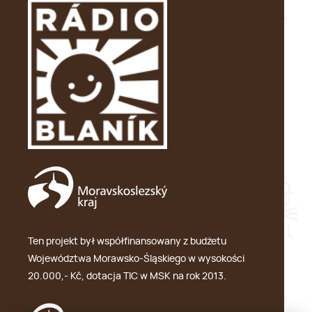
Ten projekt był współfinansowany z budżetu
Województwa Morawsko-Śląskiego w wysokości
20.000,- Kč, dotacja TIC w MSK na rok 2013.