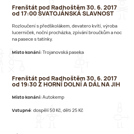
Frenštát pod Radhoštěm 30. 6. 2017
od 17:00 SVATOJÁNSKÁ SLAVNOST
Rozloučení s předškolákem, devatero kvítí, výroba
lucerniček, noční procházka, zpívání broučkům a noc
na pasece s tatínky.
Místo konání:
Trojanovská paseka
Frenštát pod Radhoštěm 30. 6. 2017
od 19:30 Z HORNÍ DOLNÍ A DÁL NA JIH
Místo konání:
Autokemp
Vstupné
: dospělí 50 Kč, děti 25 Kč