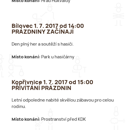
Místo konání:
Hrad Hukvaldy
Bílovec 1. 7. 2017 od 14:00
PRÁZDNINY ZAČÍNAJÍ
Den plný her a soutěží s hasiči.
Místo konání:
Park u hasičárny
Kopřivnice 1. 7. 2017 od 15:00
PŘIVÍTÁNÍ PRÁZDNIN
Letní odpoledne nabité skvělou zábavou pro celou
rodinu.
Místo konání:
Prostranství před KDK