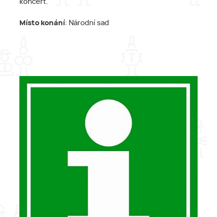
koncert.
Místo konání
: Národní sad