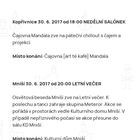
Kopřivnice 30. 6. 2017 od 18:00 NEDĚLNÍ SALÓNEK
Čajovna Mandala zve na páteční chillout s čajem a
projekcí.
Místo konání:
Čajovna [árt té kafé] Mandala
Mniší 30. 6. 2017 od 20:00 LETNÍ VEČER
Osvětová beseda Mniší zve na Letní večer. K
poslechu a tanci zahraje skupina Meteror. Akce se
pořádá v prostorách vedle Kulturního domu Mniší. V
případě nepříznivého počasí se akce přesune do
sálu KD Mniší.
Místo konání:
Kulturní dům Mniší