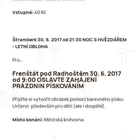
Vstupné:
40 Kč
Štramberk 30. 6. 2017 od 21:30 NOC S HVĚZDÁŘEM
- LETNÍ OBLOHA
Pro…
Frenštát pod Radhoštěm 30. 6. 2017
od 9:00 OSLAVTE ZAHÁJENÍ
PRÁZDNIN PÍSKOVÁNÍM
Přijďte si vytvořit obrázek pomocí barevného písku.
Určeno: především pro děti (ale i dospělé).
Místo konání:
Městská knihovna