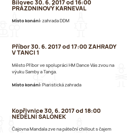
Bílovec 30. 6. 2017 od 16:00
PRÁZDNINOVÝ KARNEVAL
Místo konání:
zahrada DDM
Příbor 30. 6. 2017 od 17:00 ZAHRADY
V TANCI 1
Město Příbor ve spolupráci HM Dance Vás zvou na
výuku Samby a Tanga.
Místo konání:
Piaristická zahrada
Kopřivnice 30. 6. 2017 od 18:00
NEDĚLNÍ SALÓNEK
Čajovna Mandala zve na páteční chillout s čajem