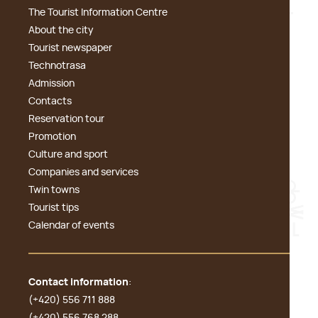
The Tourist Information Centre
About the city
Tourist newspaper
Technotrasa
Admission
Contacts
Reservation tour
Promotion
Culture and sport
Companies and services
Twin towns
Tourist tips
Calendar of events
Contact information
:
(+420) 556 711 888