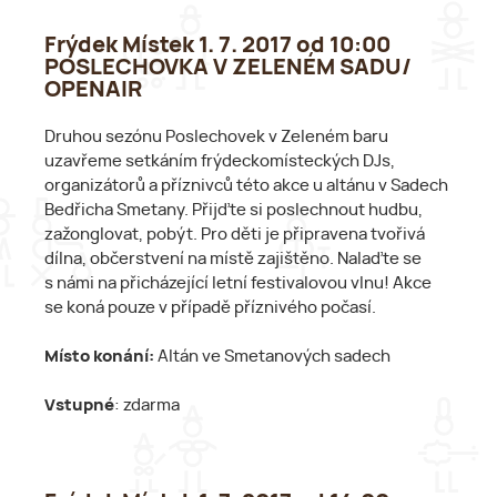
Frýdek Místek 1. 7. 2017 od 10:00
POSLECHOVKA V ZELENÉM SADU/
OPENAIR
Druhou sezónu Poslechovek v Zeleném baru
uzavřeme setkáním frýdeckomísteckých DJs,
organizátorů a příznivců této akce u altánu v Sadech
Bedřicha Smetany. Přijďte si poslechnout hudbu,
zažonglovat, pobýt. Pro děti je připravena tvořivá
dílna, občerstvení na místě zajištěno. Nalaďte se
s námi na přicházející letní festivalovou vlnu! Akce
se koná pouze v případě příznivého počasí.
Místo konání:
Altán ve Smetanových sadech
Vstupné
: zdarma