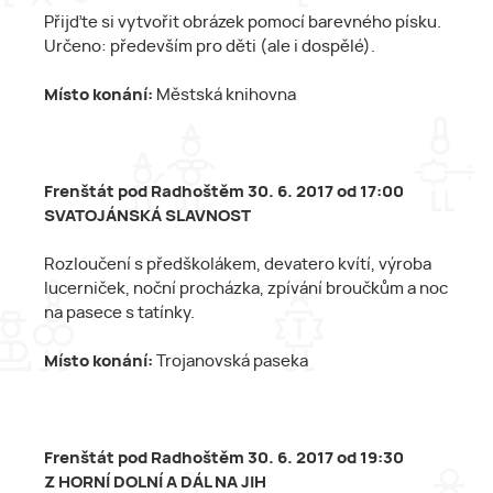
Přijďte si vytvořit obrázek pomocí barevného písku.
Určeno: především pro děti (ale i dospělé).
Místo konání:
Městská knihovna
Frenštát pod Radhoštěm 30. 6. 2017 od 17:00
SVATOJÁNSKÁ SLAVNOST
Rozloučení s předškolákem, devatero kvítí, výroba
lucerniček, noční procházka, zpívání broučkům a noc
na pasece s tatínky.
Místo konání:
Trojanovská paseka
Frenštát pod Radhoštěm 30. 6. 2017 od 19:30
Z HORNÍ DOLNÍ A DÁL NA JIH