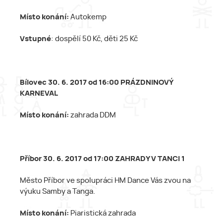
Místo konání:
Autokemp
Vstupné
: dospělí 50 Kč, děti 25 Kč
Bílovec 30. 6. 2017 od 16:00 PRÁZDNINOVÝ
KARNEVAL
Místo konání:
zahrada DDM
Příbor 30. 6. 2017 od 17:00 ZAHRADY V TANCI 1
Město Příbor ve spolupráci HM Dance Vás zvou na
výuku Samby a Tanga.
Místo konání:
Piaristická zahrada