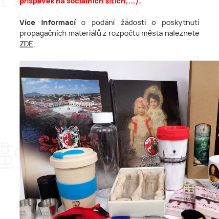
příspěvek na sociálních sítích,...).
Více informací
o podání žádosti o poskytnutí
propagačních materiálů z rozpočtu města naleznete
ZDE
.