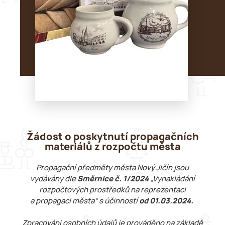
Žádost o poskytnutí propagačních
materiálů z rozpočtu města
Propagační předměty města Nový Jičín jsou
vydávány dle
Směrnice č. 1/2024
„Vynakládání
rozpočtových prostředků na reprezentaci
a propagaci města“ s účinností
od 01.03.2024.
Zpracování osobních údajů je prováděno na základě