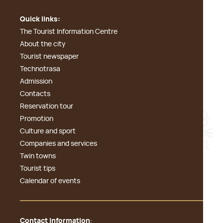
Quick links:
The Tourist Information Centre
About the city
Tourist newspaper
Technotrasa
Admission
Contacts
Reservation tour
Promotion
Culture and sport
Companies and services
Twin towns
Tourist tips
Calendar of events
Contact information
: