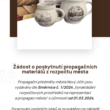
Žádost o poskytnutí propagačních
materiálů z rozpočtu města
Propagační předměty města Nový Jičín jsou
vydávány dle
Směrnice č. 1/2024
„Vynakládání
rozpočtových prostředků na reprezentaci
a propagaci města“ s účinností
od 01.03.2024.
Zpracování osobních údajů je prováděno na základě