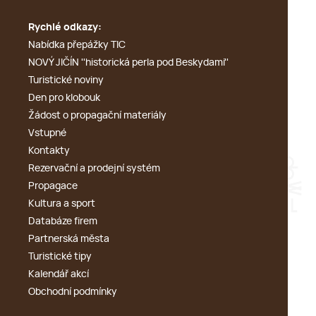
Rychlé odkazy:
Nabídka přepážky TIC
NOVÝ JIČÍN ''historická perla pod Beskydami''
Turistické noviny
Den pro klobouk
Žádost o propagační materiály
Vstupné
Kontakty
Rezervační a prodejní systém
Propagace
Kultura a sport
Databáze firem
Partnerská města
Turistické tipy
Kalendář akcí
Obchodní podmínky