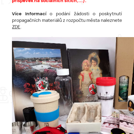
příspěvek na sociálních sítích,...).
Více informací
o podání žádosti o poskytnutí
propagačních materiálů z rozpočtu města naleznete
ZDE
.