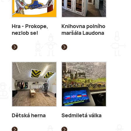
Hra - Prokope,
Knihovna polního
nezlob se!
maršála Laudona
Dětská herna
Sedmiletá válka