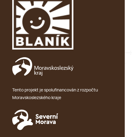
Tento projekt je spolufinancován z rozpočtu
Moravskoslezského kraje