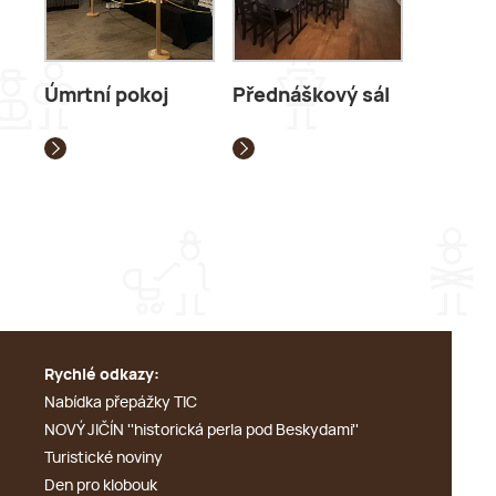
Úmrtní pokoj
Přednáškový sál
Rychlé odkazy:
Nabídka přepážky TIC
NOVÝ JIČÍN ''historická perla pod Beskydami''
Turistické noviny
Den pro klobouk