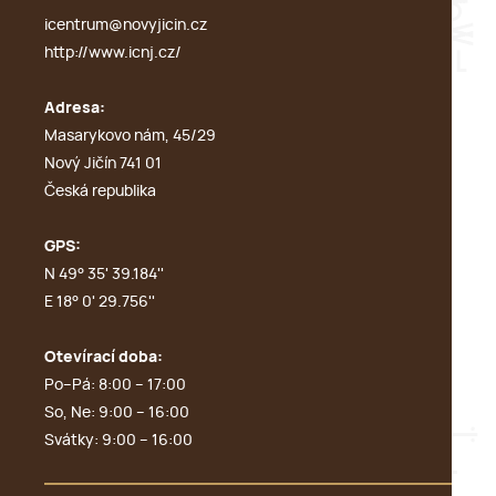
icentrum@novyjicin.cz
http://www.icnj.cz/
Adresa:
Masarykovo nám, 45/29
Nový Jičín 741 01
Česká republika
GPS:
N 49° 35' 39.184''
E 18° 0' 29.756''
Otevírací doba:
Po–Pá: 8:00 – 17:00
So, Ne: 9:00 – 16:00
Svátky: 9:00 – 16:00