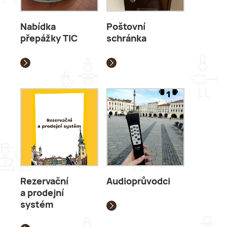
Nabídka
Poštovní
přepážky TIC
schránka
Rezervační
Audioprůvodci
a prodejní
systém