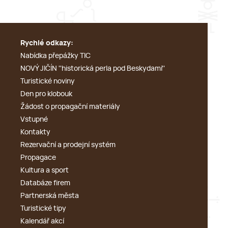
Rychlé odkazy:
Nabídka přepážky TIC
NOVÝ JIČÍN ''historická perla pod Beskydami''
Turistické noviny
Den pro klobouk
Žádost o propagační materiály
Vstupné
Kontakty
Rezervační a prodejní systém
Propagace
Kultura a sport
Databáze firem
Partnerská města
Turistické tipy
Kalendář akcí