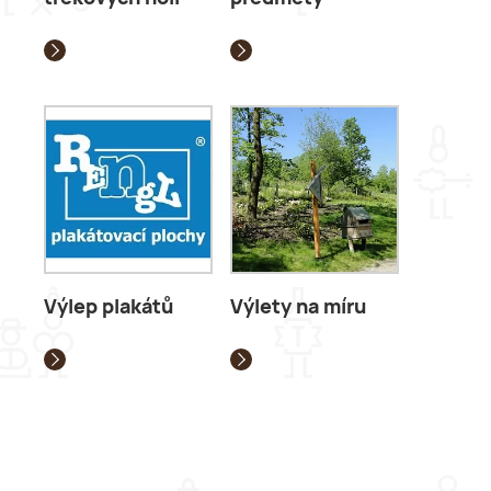
Výlep plakátů
Výlety na míru