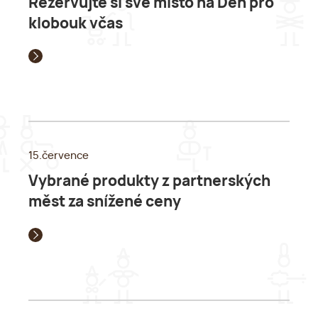
Rezervujte si své místo na Den pro
klobouk včas
15.července
Vybrané produkty z partnerských
měst za snížené ceny