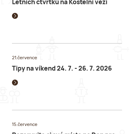
Letních čtvrtků na Kostelní věži
21.července
Tipy na víkend 24. 7. - 26. 7. 2026
15.července