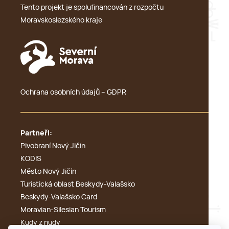
Tento projekt je spolufinancován z rozpočtu
Moravskoslezského kraje
Ochrana osobních údajů – GDPR
Partneři:
Pivobraní Nový Jičín
KODIS
Město Nový Jičín
Turistická oblast Beskydy-Valašsko
Beskydy-Valašsko Card
Moravian-Silesian Tourism
Kudy z nudy