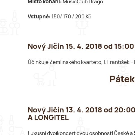
Místo konání:
MusicClub Drago
Vstupné:
150/ 170 / 200 Kč
Nový Jičín 15. 4. 2018 od 15:
Účinkuje Zemlinského kvarteto, I. František – 
Pátek
Nový Jičín 13. 4. 2018 od 20
A LONGITEL
Luxusní dvojkoncert dvou osobností České a