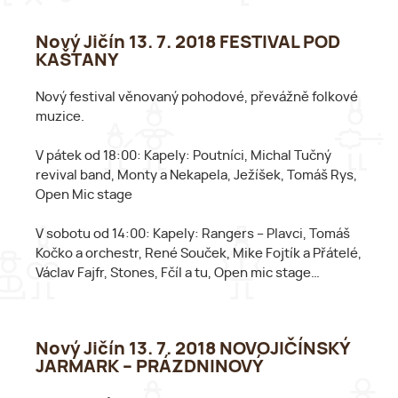
Nový Jičín 13. 7. 2018 FESTIVAL POD
KAŠTANY
Nový festival věnovaný pohodové, převážně folkové
muzice.
V pátek od 18:00: Kapely: Poutníci, Michal Tučný
revival band, Monty a Nekapela, Ježíšek, Tomáš Rys,
Open Mic stage
V sobotu od 14:00: Kapely: Rangers – Plavci, Tomáš
Kočko a orchestr, René Souček, Mike Fojtík a Přátelé,
Václav Fajfr, Stones, Fčíl a tu, Open mic stage…
Nový Jičín 13. 7. 2018 NOVOJIČÍNSKÝ
JARMARK – PRÁZDNINOVÝ