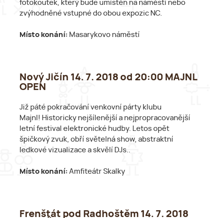
fotokoutek, který bude umístěn na náměstí nebo
zvýhodněné vstupné do obou expozic NC.
Místo konání:
Masarykovo náměstí
Nový Jičín 14. 7. 2018 od 20:00 MAJNL
OPEN
Již páté pokračování venkovní párty klubu
Majnl! Historicky nejšílenější a nejpropracovanější
letní festival elektronické hudby. Letos opět
špičkový zvuk, obří světelná show, abstraktní
ledkové vizualizace a skvělí DJs..
Místo konání:
Amfiteátr Skalky
Frenštát pod Radhoštěm 14. 7. 2018