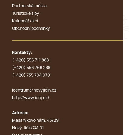
Partnerská města
Turistické tipy
Kalendář akcí
Obchodní podmínky
Kontakty
:
(+420) 556 711 888
(+420) 556 768 288
(+420) 735 704 070
icentrum@novyjicin.cz
http://www.icnj.cz/
Adresa:
Masarykovo nám, 45/29
Nový Jičín 741 01