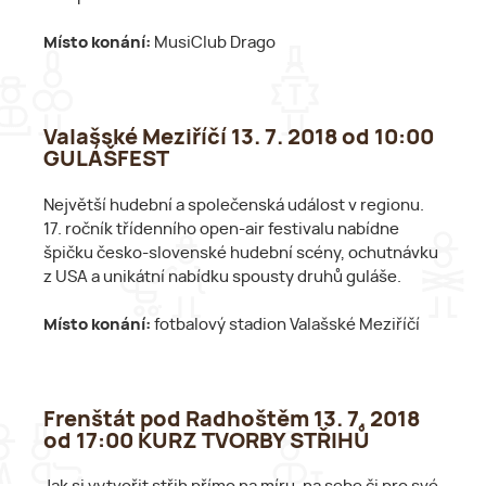
Místo konání:
MusiClub Drago
Valašské Meziříčí 13. 7. 2018 od 10:00
GULÁŠFEST
Největší hudební a společenská událost v regionu.
17. ročník třídenního open-air festivalu nabídne
špičku česko-slovenské hudební scény, ochutnávku
z USA a unikátní nabídku spousty druhů guláše.
Místo konání:
fotbalový stadion Valašské Meziříčí
Frenštát pod Radhoštěm 13. 7. 2018
od 17:00 KURZ TVORBY STŘIHŮ