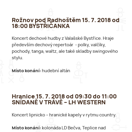
Rožnov pod Radhoštěm 15. 7. 2018 od
18:00 BYSTŘIČANKA
Koncert dechové hudby z Valašské Bystřice. Hraje
především dechový repertoár - polky, valčíky,
pochody, tanga, waltz, ale také skladby swingového
stylu.
Místo konání:
hudební altán
Hranice 15. 7. 2018 od 09:30 do 11:00
SNÍDANĚ V TRÁVĚ – LH WESTERN
Koncert lipnicko – hranické kapely v rytmu country.
Místo konání:
kolonáda LD Bečva, Teplice nad