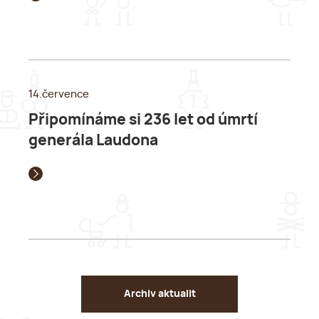
14.července
Připomínáme si 236 let od úmrtí
generála Laudona
Archiv aktualit