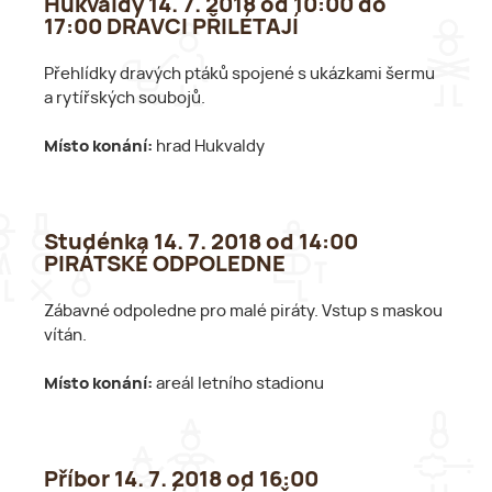
Hukvaldy 14. 7. 2018 od 10:00 do
17:00 DRAVCI PŘILÉTAJÍ
Přehlídky dravých ptáků spojené s ukázkami šermu
a rytířských soubojů.
Místo konání:
hrad Hukvaldy
Studénka 14. 7. 2018 od 14:00
PIRÁTSKÉ ODPOLEDNE
Zábavné odpoledne pro malé piráty. Vstup s maskou
vítán.
Místo konání:
areál letního stadionu
Příbor 14. 7. 2018 od 16:00