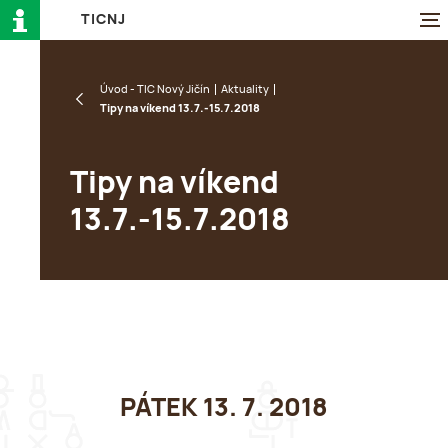
T
I
C
N
J
Úvod - TIC Nový Jičín
Aktuality
Tipy na víkend 13.7.-15.7.2018
Tipy na víkend
13.7.-15.7.2018
PÁTEK 13. 7. 2018