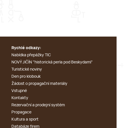
Rychlé odkazy:
Nabídka přepážky TIC
NOVÝ JIČÍN ''historická perla pod Beskydami''
Turistické noviny
Den pro klobouk
Žádost o propagační materiály
Vstupné
Kontakty
Rezervační a prodejní systém
Propagace
Kultura a sport
Databáze firem