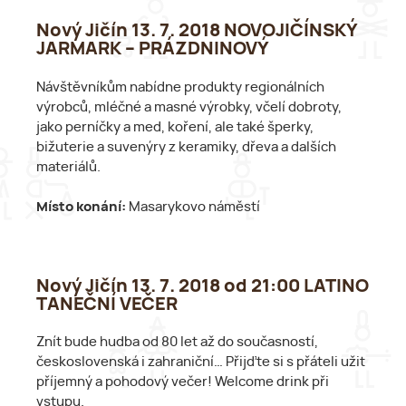
Nový Jičín 13. 7. 2018 NOVOJIČÍNSKÝ
JARMARK – PRÁZDNINOVÝ
Návštěvníkům nabídne produkty regionálních
výrobců, mléčné a masné výrobky, včelí dobroty,
jako perníčky a med, koření, ale také šperky,
bižuterie a suvenýry z keramiky, dřeva a dalších
materiálů.
Místo konání:
Masarykovo náměstí
Nový Jičín 13. 7. 2018 od 21:00 LATINO
TANEČNÍ VEČER
Znít bude hudba od 80 let až do současností,
československá i zahraniční… Přijďte si s přáteli užit
příjemný a pohodový večer! Welcome drink při
vstupu.