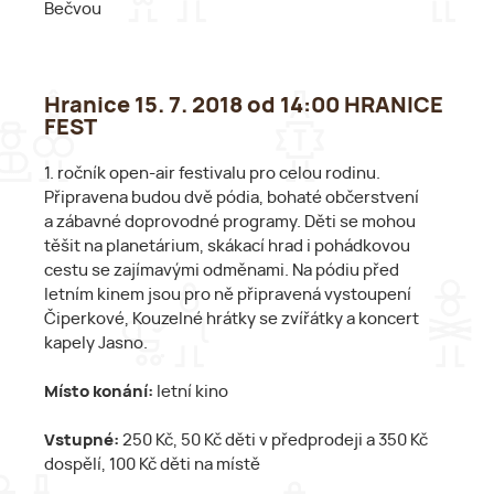
Bečvou
Hranice 15. 7. 2018 od 14:00 HRANICE
FEST
1. ročník open-air festivalu pro celou rodinu.
Připravena budou dvě pódia, bohaté občerstvení
a zábavné doprovodné programy. Děti se mohou
těšit na planetárium, skákací hrad i pohádkovou
cestu se zajímavými odměnami. Na pódiu před
letním kinem jsou pro ně připravená vystoupení
Čiperkové, Kouzelné hrátky se zvířátky a koncert
kapely Jasno.
Místo konání:
letní kino
Vstupné:
250 Kč, 50 Kč děti v předprodeji a 350 Kč
dospělí, 100 Kč děti na místě