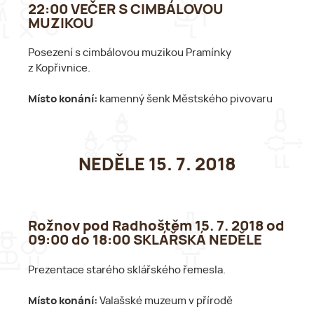
22:00 VEČER S CIMBÁLOVOU
MUZIKOU
Posezení s cimbálovou muzikou Pramínky
z Kopřivnice.
Místo konání:
kamenný šenk Městského pivovaru
NEDĚLE 15. 7. 2018
Rožnov pod Radhoštěm 15. 7. 2018 od
09:00 do 18:00 SKLÁŘSKÁ NEDĚLE
Prezentace starého sklářského řemesla.
Místo konání:
Valašské muzeum v přírodě