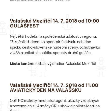
Valašské Meziříčí 14. 7. 2018 od 10:00
GULÁŠFEST
Největší hudební a společenská událost v regionu.
17. ročník třídenního open-air festivalu nabídne
špičku česko-slovenské hudební scény, ochutnávku
z USA a unikátní nabídku spousty druhů guláše.
Místo konání:
fotbalový stadion Valašské Meziříčí
Valašské Meziříčí 14. 7. 2018 od 11:00
AVIATICKÝ DEN NA VALAŠSKU
Obří RC makety mnoha kategorií, ukázky vzdušných
a pozemních sil Armády ČR + show air pilota Martina