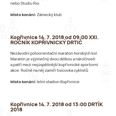
nebo Studiu Rio.
Místo konání:
Zámecký klub
Kopřivnice 14. 7. 2018 od 09:00 XXI.
ROČNÍK KOPŘIVNICKÝ DRTIČ
Nezávodní poloorientační maraton horských kol.
Maratón je výjimečný dvou délkou a náročností
a patří mezi nejúspěšnější kopřivnické sportovní
akce. Ročně na něj zamíří tisícovka cyklistů.
Místo konání:
letní stadion Kopřivnice
Kopřivnice 14. 7. 2018 od 13:00 DRTÍK
2018