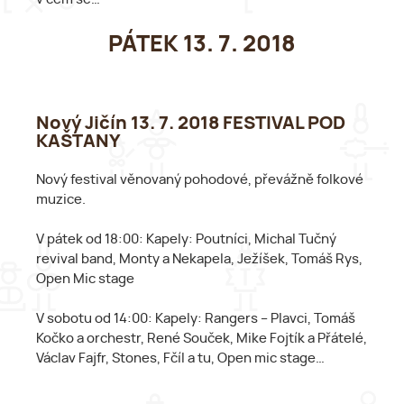
PÁTEK 13. 7. 2018
Nový Jičín 13. 7. 2018 FESTIVAL POD
KAŠTANY
Nový festival věnovaný pohodové, převážně folkové
muzice.
V pátek od 18:00: Kapely: Poutníci, Michal Tučný
revival band, Monty a Nekapela, Ježíšek, Tomáš Rys,
Open Mic stage
V sobotu od 14:00: Kapely: Rangers – Plavci, Tomáš
Kočko a orchestr, René Souček, Mike Fojtík a Přátelé,
Václav Fajfr, Stones, Fčíl a tu, Open mic stage…