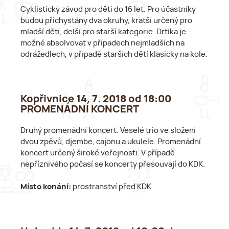
Cyklistický závod pro děti do 16 let. Pro účastníky
budou přichystány dva okruhy, kratší určený pro
mladší děti, delší pro starší kategorie. Drtíka je
možné absolvovat v případech nejmladších na
odrážedlech, v případě starších dětí klasicky na kole.
Kopřivnice 14. 7. 2018 od 18:00
PROMENÁDNÍ KONCERT
Druhý promenádní koncert. Veselé trio ve složení
dvou zpěvů, djembe, cajonu a ukulele. Promenádní
koncert určený široké veřejnosti. V případě
nepříznivého počasí se koncerty přesouvají do KDK.
Místo konání:
prostranství před KDK