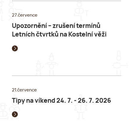
27.července
Upozornění – zrušení termínů
Letních čtvrtků na Kostelní věži
21.července
Tipy na víkend 24. 7. - 26. 7. 2026