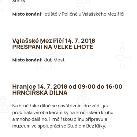
Šonky.
Místo konání:
letiště v Poličné u Valašského Meziříčí
Valašské Meziříčí 14. 7. 2018
PŘESPÁNÍ NA VELKÉ LHOTĚ
Místo konání:
klub Most
Hranice 14. 7. 2018 od 09:00 do 16:00
HRNČÍŘSKÁ DÍLNA
Na hrnčířské dílně se návštěvníci dozvědí, jak
probíhala výroba keramiky na hrnčířském kruhu
a mnoho dalšího. Hrnčířskou dílnu připravuje
muzeum ve spolupráci se Studiem Bez Kliky.