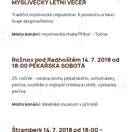
MYSLIVECKÝ LETNÍ VEČER
Tradiční myslivecké odpoledne. K poslechu a tanci
hraje skupina Remix.
Místo konání:
myslivecká chata Příbor – Točna
Rožnov pod Radhoštěm 14. 7. 2018 od
18:00 PEKAŘSKÁ SOBOTA
25. ročník – oslava cechu pekařského, ochutnávky
pečiva, soutěže o nejlepší chleba a rohlík, výstavka
pečiva.
Místo konání:
Valašské muzeum v přírodě
Štramberk 14. 7. 2018 od 18:00 –