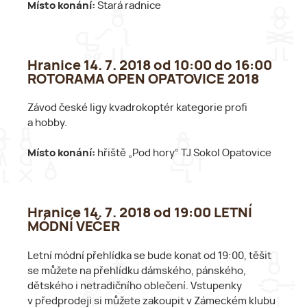
Místo konání:
Stará radnice
Hranice 14. 7. 2018 od 10:00 do 16:00
ROTORAMA OPEN OPATOVICE 2018
Závod české ligy kvadrokoptér kategorie profi
a hobby.
Místo konání:
hřiště „Pod hory“ TJ Sokol Opatovice
Hranice 14. 7. 2018 od 19:00 LETNÍ
MÓDNÍ VEČER
Letní módní přehlídka se bude konat od 19:00, těšit
se můžete na přehlídku dámského, pánského,
dětského i netradičního oblečení. Vstupenky
v předprodeji si můžete zakoupit v Zámeckém klubu