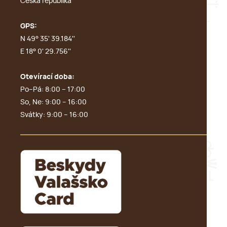
Česká republika
GPS:
N 49° 35' 39.184''
E 18° 0' 29.756''
Otevírací doba:
Po–Pá: 8:00 – 17:00
So, Ne: 9:00 – 16:00
Svátky: 9:00 – 16:00