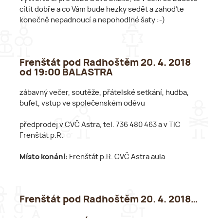
cítit dobře a co Vám bude hezky sedět a zahoďte
konečně nepadnoucí a nepohodlné šaty :-)
Frenštát pod Radhoštěm 20. 4. 2018
od 19:00 BALASTRA
zábavný večer, soutěže, přátelské setkání, hudba,
bufet, vstup ve společenském oděvu
předprodej v CVČ Astra, tel. 736 480 463 a v TIC
Frenštát p.R.
Místo konání:
Frenštát p.R. CVČ Astra aula
Frenštát pod Radhoštěm 20. 4. 2018…