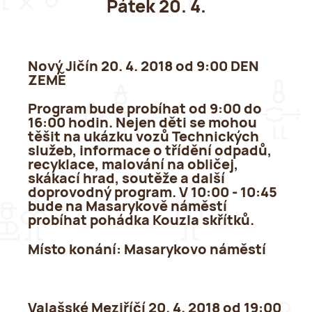
Pátek 20. 4.
Nový Jičín 20. 4. 2018 od 9:00 DEN
ZEMĚ
Program bude probíhat od 9:00 do
16:00 hodin. Nejen děti se mohou
těšit na ukázku vozů Technických
služeb, informace o třídění odpadů,
recyklace, malování na obličej,
skákací hrad, soutěže a další
doprovodný program. V 10:00 - 10:45
bude na Masarykově náměstí
probíhat pohádka Kouzla skřítků.
Místo konání:
Masarykovo náměstí
Valašské Meziříčí 20. 4. 2018 od 19:00