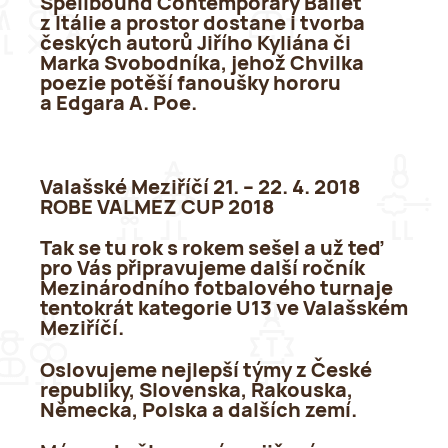
Spellbound Contemporary Ballet
z Itálie a prostor dostane i tvorba
českých autorů Jiřího Kyliána či
Marka Svobodníka, jehož Chvilka
poezie potěší fanoušky hororu
a Edgara A. Poe.
Valašské Meziříčí 21. – 22. 4. 2018
ROBE VALMEZ CUP 2018
Tak se tu rok s rokem sešel a už teď
pro Vás připravujeme další ročník
Mezinárodního fotbalového turnaje
tentokrát kategorie U13 ve Valašském
Meziříčí.
Oslovujeme nejlepší týmy z České
republiky, Slovenska, Rakouska,
Německa, Polska a dalších zemí.