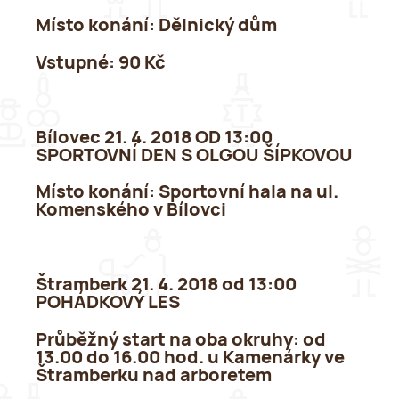
Místo konání
: Dělnický dům
Vstupné:
90 Kč
Bílovec 21. 4. 2018 OD 13:00
SPORTOVNÍ DEN S OLGOU ŠÍPKOVOU
Místo konání:
Sportovní hala na ul.
Komenského v Bílovci
Štramberk 21. 4. 2018 od 13:00
POHÁDKOVÝ LES
Průběžný start na oba okruhy: od
13.00 do 16.00 hod. u Kamenárky ve
Štramberku nad arboretem