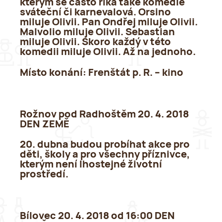
kterým se často říká také komedie
sváteční či karnevalová. Orsino
miluje Olivii. Pan Ondřej miluje Olivii.
Malvolio miluje Olivii. Sebastian
miluje Olivii. Skoro každý v této
komedii miluje Olivii. Až na jednoho.
Místo konání
: Frenštát p. R. – kino
Rožnov pod Radhoštěm 20. 4. 2018
DEN ZEMĚ
20. dubna budou probíhat akce pro
děti, školy a pro všechny příznivce,
kterým není lhostejné životní
prostředí.
Bílovec 20. 4. 2018 od 16:00 DEN