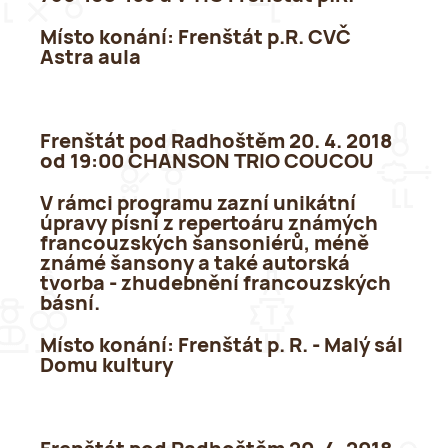
Místo konání:
Frenštát p.R. CVČ
Astra aula
Frenštát pod Radhoštěm 20. 4. 2018
od 19:00 CHANSON TRIO COUCOU
V rámci programu zazní unikátní
úpravy písní z repertoáru známých
francouzských šansoniérů, méně
známé šansony a také autorská
tvorba - zhudebnění francouzských
básní.
Místo konání:
Frenštát p. R. - Malý sál
Domu kultury