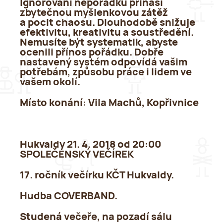
Ignorování nepořádku přináší
zbytečnou myšlenkovou zátěž
a pocit chaosu. Dlouhodobě snižuje
efektivitu, kreativitu a soustředění.
Nemusíte být systematik, abyste
ocenili přínos pořádku. Dobře
nastavený systém odpovídá vašim
potřebám, způsobu práce i lidem ve
vašem okolí.
Místo konání:
Vila Machů, Kopřivnice
Hukvaldy 21. 4. 2018 od 20:00
SPOLEČENSKÝ VEČÍREK
17. ročník večírku KČT Hukvaldy.
Hudba COVERBAND.
Studená večeře, na pozadí sálu