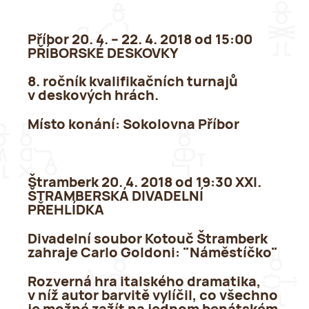
Příbor 20. 4. – 22. 4. 2018 od 15:00
PŘÍBORSKÉ DESKOVKY
8. ročník kvalifikačních turnajů
v deskových hrách.
Místo konání:
Sokolovna Příbor
Štramberk 20. 4. 2018 od 19:30 XXI.
ŠTRAMBERSKÁ DIVADELNÍ
PŘEHLÍDKA
Divadelní soubor Kotouč Štramberk
zahraje Carlo Goldoni: "Náměstíčko"
Rozverná hra italského dramatika,
v níž autor barvitě vylíčil, co všechno