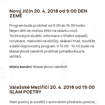
Nový Jičín 20. 4. 2018 od 9:00 DEN
ZEMĚ
Program bude probíhat od 9:00 do 16:00 hodin.
Nejen děti se mohou těšit na ukázku vozů
Technických služeb, informace o třídění odpadů,
recyklace, malování na obličej, skákací hrad, soutěže
a další doprovodný program. V 10:00 - 10:45 bude na
Masarykově náměstí probíhat pohádka Kouzla
skřítků.
Místo konání:
Masarykovo náměstí
Valašské Meziříčí 20. 4. 2018 od 19:00
SLAM POETRY
Slam poetry je soutěž v autorském přednesu poezie,