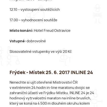
12.10 – vystoupení soutěžících
17.00 – vyhodnocení soutěže
Místo konání:
Hotel Freud Ostravice
Vstupné:
dobrovolné
Slosovatelné vstupenky ve výši 20 Kč
Frýdek - Místek 25. 6. 2017 INLINE 24
Nenechte si ujít otevřené Mistrovství ČR
v extrémním 24 hodin in-line maratonu dvojic se
zahraniční účastí ve Frýdku-Místku. INLINE 24 je 24
hodinový vytrvalostní maraton na inline bruslích,
který se koná na 4 500 m dlouhém okruhu kolem