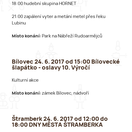
18:00 hudební skupina HORNET
21:00 zapálení vyter a metání metel přes řeku
Lubinu
Místo konání:
Park na Nábřeží Rudoarmějců
Bílovec 24. 6. 2017 od 15:00 Bílovecké
šlapátko - oslavy 10. Výročí
Kulturní akce
Místo konání:
zámek Bílovec, nádvoří
Štramberk 24. 6. 2017 od 12:00 do
18:00 DNY MĚSTA ŠTRAMBERKA