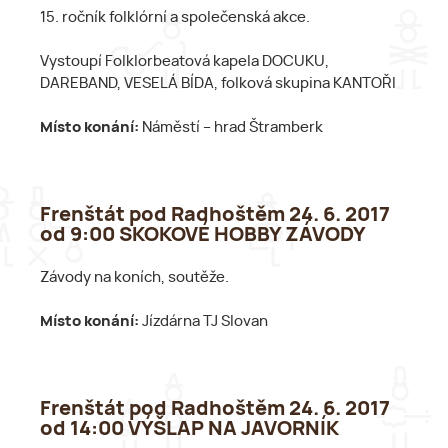
15. ročník folklórní a společenská akce.
Vystoupí Folklorbeatová kapela DOCUKU,
DAREBAND, VESELÁ BÍDA, folková skupina KANTOŘI
Místo konání:
Náměstí – hrad Štramberk
Frenštát pod Radhoštěm 24. 6. 2017
od 9:00 SKOKOVÉ HOBBY ZÁVODY
Závody na koních, soutěže.
Místo konání:
Jízdárna TJ Slovan
Frenštát pod Radhoštěm 24. 6. 2017
od 14:00 VÝŠLAP NA JAVORNÍK