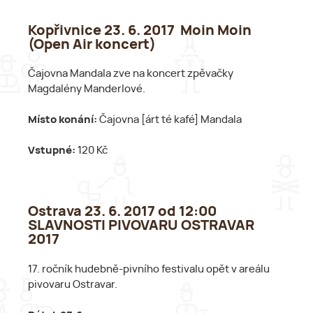
Kopřivnice 23. 6. 2017 Moin Moin
(Open Air koncert)
Čajovna Mandala zve na koncert zpěvačky
Magdalény Manderlové.
Místo konání:
Čajovna [árt té kafé] Mandala
Vstupné:
120 Kč
Ostrava 23. 6. 2017 od 12:00
SLAVNOSTI PIVOVARU OSTRAVAR
2017
17. ročník hudebně-pivního festivalu opět v areálu
pivovaru Ostravar.