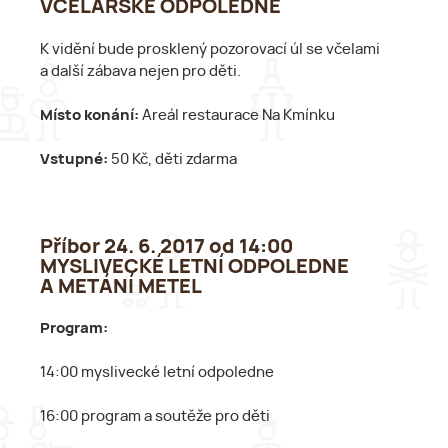
VČELAŘSKÉ ODPOLEDNE
K vidění bude prosklený pozorovací úl se včelami
a další zábava nejen pro děti.
Místo konání:
Areál restaurace Na Kmínku
Vstupné:
50 Kč, děti zdarma
Příbor 24. 6. 2017 od 14:00
MYSLIVECKÉ LETNÍ ODPOLEDNE
A METÁNÍ METEL
Program:
14:00 myslivecké letní odpoledne
16:00 program a soutěže pro děti