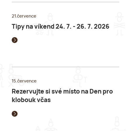
21.července
Tipy na víkend 24. 7. - 26. 7. 2026
15.července
Rezervujte si své místo na Den pro
klobouk včas