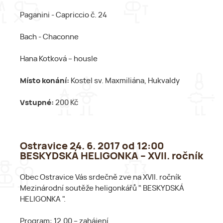
Paganini - Capriccio č. 24
Bach - Chaconne
Hana Kotková – housle
Místo konání:
Kostel sv. Maxmiliána, Hukvaldy
Vstupné:
200 Kč
Ostravice 24. 6. 2017 od 12:00
BESKYDSKÁ HELIGONKA – XVII. ročník
Obec Ostravice Vás srdečně zve na XVII. ročník
Mezinárodní soutěže heligonkářů " BESKYDSKÁ
HELIGONKA ".
Program: 12.00 – zahájení