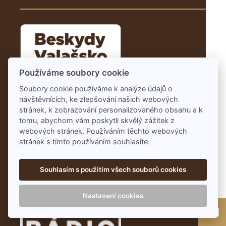
Používáme soubory cookie
Soubory cookie používáme k analýze údajů o
návštěvnících, ke zlepšování našich webových
stránek, k zobrazování personalizovaného obsahu a k
tomu, abychom vám poskytli skvělý zážitek z
webových stránek. Používáním těchto webových
stránek s tímto používáním souhlasíte.
Souhlasím s použitím všech souborů cookies
Nastavení cookies