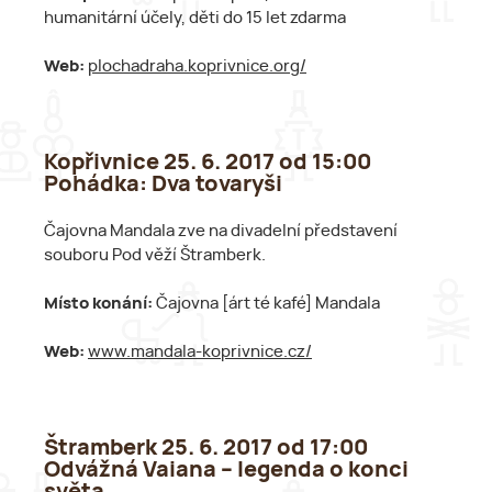
humanitární účely, děti do 15 let zdarma
Web:
plochadraha.koprivnice.org/
Kopřivnice 25. 6. 2017 od 15:00
Pohádka: Dva tovaryši
Čajovna Mandala zve na divadelní představení
souboru Pod věží Štramberk.
Místo konání:
Čajovna [árt té kafé] Mandala
Web:
www.mandala-koprivnice.cz/
Štramberk 25. 6. 2017 od 17:00
Odvážná Vaiana – legenda o konci
světa