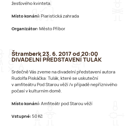
žesťového kvinteta.
Místo konání:
Piaristická zahrada
Organizátor:
Město Příbor
Štramberk 23. 6. 2017 od 20:00
DIVADELNÍ PŘEDSTAVENÍ TULÁK
Srdečně Vás zveme na divadelní představení autora
Rudolfa Piskáčka: Tulák, které se uskuteční
v amfiteátru Pod Starou věží /v případě nepříznivého
počasí v kulturním domě.
Místo konání:
Amfiteátr pod Starou věží
Vstupné:
50 Kč