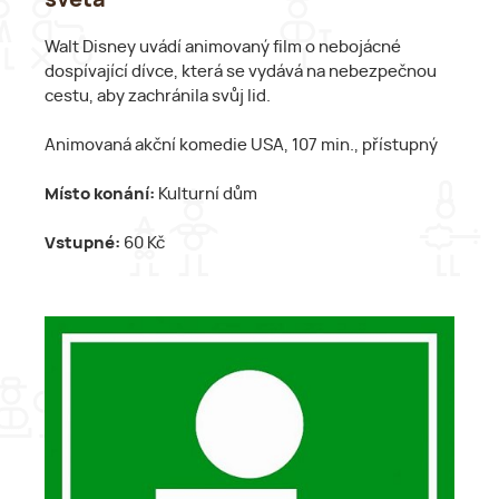
Walt Disney uvádí animovaný film o nebojácné
dospívající dívce, která se vydává na nebezpečnou
cestu, aby zachránila svůj lid.
Animovaná akční komedie USA, 107 min., přístupný
Místo konání:
Kulturní dům
Vstupné:
60 Kč