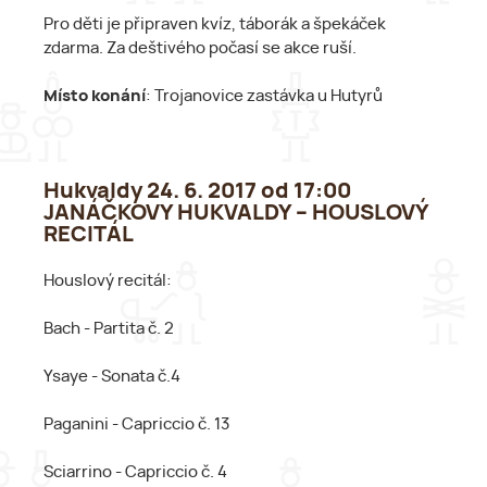
Pro děti je připraven kvíz, táborák a špekáček
zdarma. Za deštivého počasí se akce ruší.
Místo konání
: Trojanovice zastávka u Hutyrů
Hukvaldy 24. 6. 2017 od 17:00
JANÁČKOVY HUKVALDY – HOUSLOVÝ
RECITÁL
Houslový recitál:
Bach - Partita č. 2
Ysaye - Sonata č.4
Paganini - Capriccio č. 13
Sciarrino - Capriccio č. 4