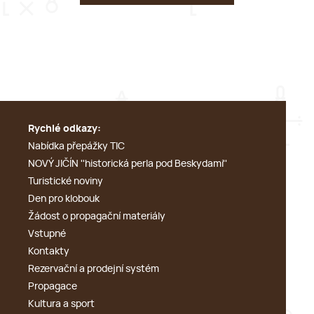
Rychlé odkazy:
Nabídka přepážky TIC
NOVÝ JIČÍN ''historická perla pod Beskydami''
Turistické noviny
Den pro klobouk
Žádost o propagační materiály
Vstupné
Kontakty
Rezervační a prodejní systém
Propagace
Kultura a sport