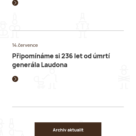
14.července
Připomínáme si 236 let od úmrtí
generála Laudona
Archiv aktualit