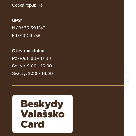
Česká republika
GPS:
N 49° 35' 39.184''
E 18° 0' 29.756''
Otevírací doba:
Po–Pá: 8:00 – 17:00
So, Ne: 9:00 – 16:00
Svátky: 9:00 – 16:00