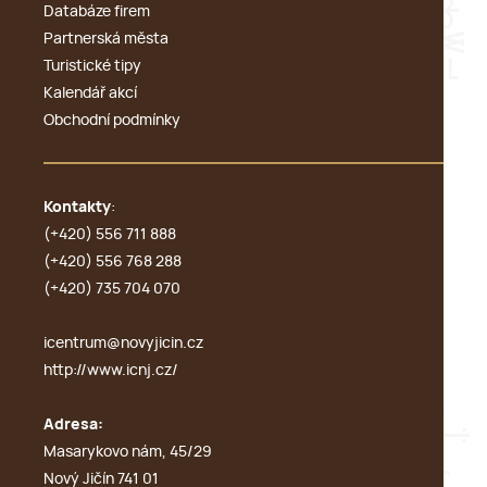
Databáze firem
Partnerská města
Turistické tipy
Kalendář akcí
Obchodní podmínky
Kontakty
:
(+420) 556 711 888
(+420) 556 768 288
(+420) 735 704 070
icentrum@novyjicin.cz
http://www.icnj.cz/
Adresa:
Masarykovo nám, 45/29
Nový Jičín 741 01