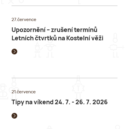
27.července
Upozornění – zrušení termínů
Letních čtvrtků na Kostelní věži
21.července
Tipy na víkend 24. 7. - 26. 7. 2026