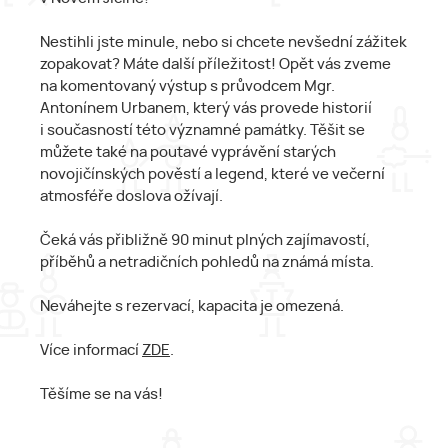
Nestihli jste minule, nebo si chcete nevšední zážitek
zopakovat? Máte další příležitost! Opět vás zveme
na komentovaný výstup s průvodcem Mgr.
Antonínem Urbanem, který vás provede historií
i současností této významné památky. Těšit se
můžete také na poutavé vyprávění starých
novojičínských pověstí a legend, které ve večerní
atmosféře doslova ožívají.
Čeká vás přibližně 90 minut plných zajímavostí,
příběhů a netradičních pohledů na známá místa.
Neváhejte s rezervací, kapacita je omezená.
Více informací
ZDE
.
Těšíme se na vás!