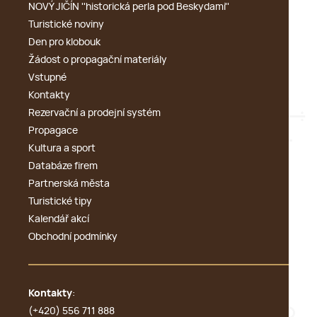
NOVÝ JIČÍN ''historická perla pod Beskydami''
Turistické noviny
Den pro klobouk
Žádost o propagační materiály
Vstupné
Kontakty
Rezervační a prodejní systém
Propagace
Kultura a sport
Databáze firem
Partnerská města
Turistické tipy
Kalendář akcí
Obchodní podmínky
Kontakty
:
(+420) 556 711 888