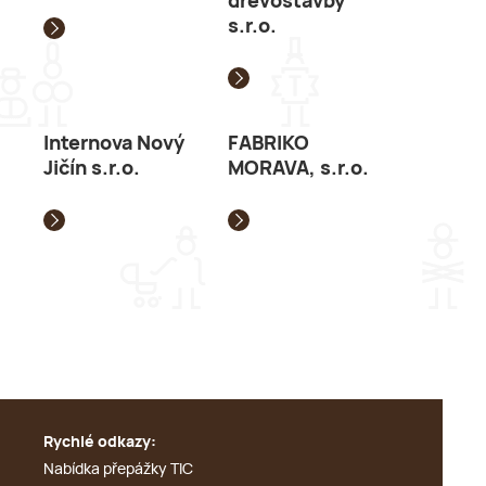
dřevostavby
s.r.o.
Internova Nový
FABRIKO
Jičín s.r.o.
MORAVA, s.r.o.
Rychlé odkazy:
Nabídka přepážky TIC