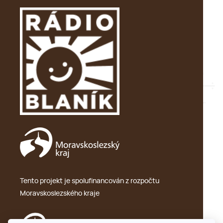
Tento projekt je spolufinancován z rozpočtu
Moravskoslezského kraje