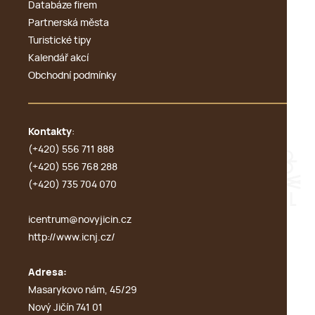
Databáze firem
Partnerská města
Turistické tipy
Kalendář akcí
Obchodní podmínky
Kontakty
:
(+420) 556 711 888
(+420) 556 768 288
(+420) 735 704 070
icentrum@novyjicin.cz
http://www.icnj.cz/
Adresa:
Masarykovo nám, 45/29
Nový Jičín 741 01