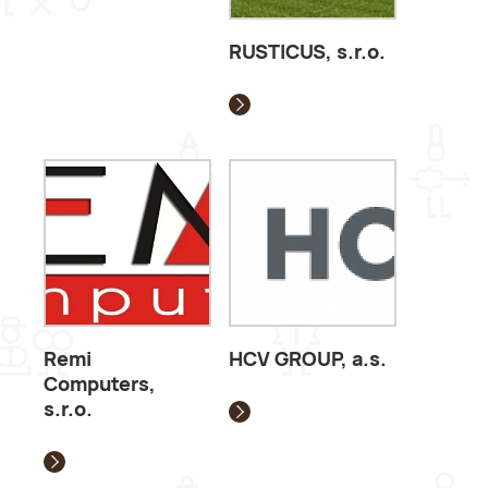
RUSTICUS, s.r.o.
Remi
HCV GROUP, a.s.
Computers,
s.r.o.