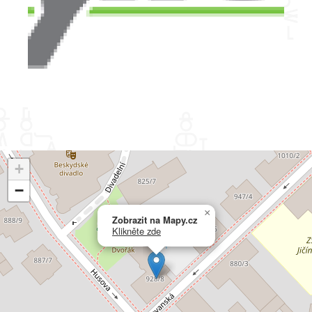
+
−
×
Zobrazit na Mapy.cz
Klikněte zde