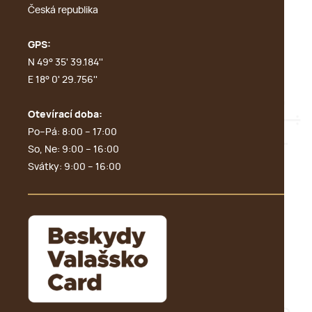
Česká republika
GPS:
N 49° 35' 39.184''
E 18° 0' 29.756''
Otevírací doba:
Po–Pá: 8:00 – 17:00
So, Ne: 9:00 – 16:00
Svátky: 9:00 – 16:00