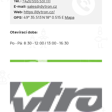
Tel.:
+420 555 531 111
E-mail:
sales@dytron.cz
Web:
https://dytron.cz/
GPS:
49° 35.513 N 18° 0.515 E
Mapa
Otevírací doba:
Po - Pá: 8:30 - 12:00 / 13:00 - 16:30