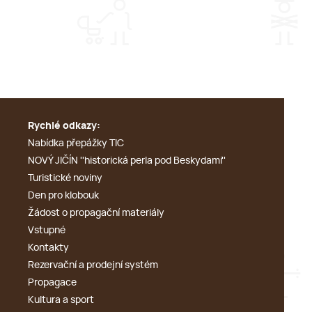
Rychlé odkazy:
Nabídka přepážky TIC
NOVÝ JIČÍN ''historická perla pod Beskydami''
Turistické noviny
Den pro klobouk
Žádost o propagační materiály
Vstupné
Kontakty
Rezervační a prodejní systém
Propagace
Kultura a sport