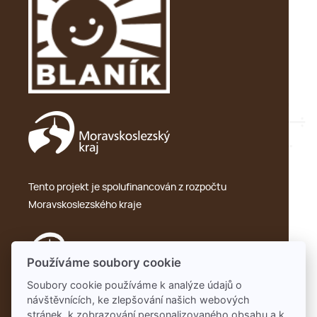
Tento projekt je spolufinancován z rozpočtu
Moravskoslezského kraje
Používáme soubory cookie
Soubory cookie používáme k analýze údajů o
návštěvnících, ke zlepšování našich webových
Ochrana osobních údajů – GDPR
stránek, k zobrazování personalizovaného obsahu a k