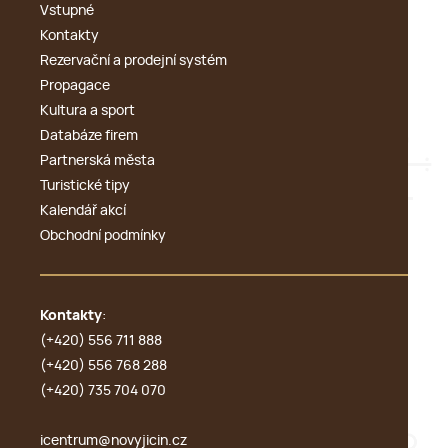
Vstupné
Kontakty
Rezervační a prodejní systém
Propagace
Kultura a sport
Databáze firem
Partnerská města
Turistické tipy
Kalendář akcí
Obchodní podmínky
Kontakty
:
(+420) 556 711 888
(+420) 556 768 288
(+420) 735 704 070
icentrum@novyjicin.cz