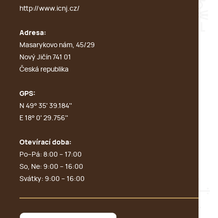
http://www.icnj.cz/
Adresa:
Masarykovo nám, 45/29
Nový Jičín 741 01
Česká republika
GPS:
N 49° 35' 39.184''
E 18° 0' 29.756''
Otevírací doba:
Po–Pá: 8:00 – 17:00
So, Ne: 9:00 – 16:00
Svátky: 9:00 – 16:00