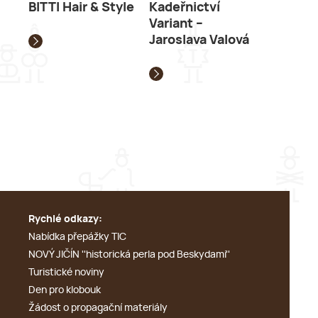
BITTI Hair & Style
Kadeřnictví
Variant –
Jaroslava Valová
Rychlé odkazy:
Nabídka přepážky TIC
NOVÝ JIČÍN ''historická perla pod Beskydami''
Turistické noviny
Den pro klobouk
Žádost o propagační materiály