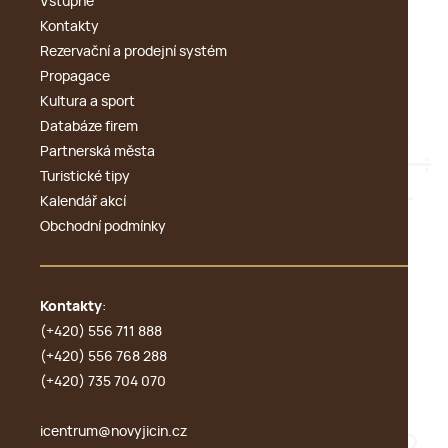
Vstupné
Kontakty
Rezervační a prodejní systém
Propagace
Kultura a sport
Databáze firem
Partnerská města
Turistické tipy
Kalendář akcí
Obchodní podmínky
Kontakty
:
(+420) 556 711 888
(+420) 556 768 288
(+420) 735 704 070
icentrum@novyjicin.cz