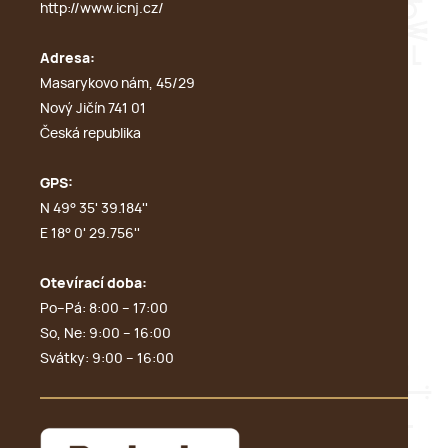
http://www.icnj.cz/
Adresa:
Masarykovo nám, 45/29
Nový Jičín 741 01
Česká republika
GPS:
N 49° 35' 39.184''
E 18° 0' 29.756''
Otevírací doba:
Po–Pá: 8:00 – 17:00
So, Ne: 9:00 – 16:00
Svátky: 9:00 – 16:00