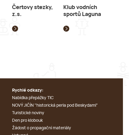
Čertovy stezky,
Klub vodních
z.s.
sportů Laguna
Rychlé odkazy:
Nabídka přepážky TIC
NOVÝ JIČÍN ''historická perla pod Beskydami''
Turistické noviny
Den pro klobouk
Žádost o propagační materiály