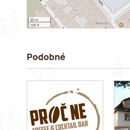
30 m
100 ft
Podobné