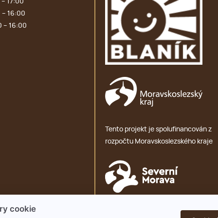
 – 17:00
 – 16:00
0 – 16:00
Tento projekt je spolufinancován z
rozpočtu Moravskoslezského kraje
ry cookie
Ochrana osobních údajů – GDPR