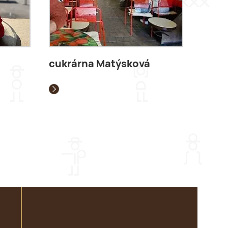
cukrárna Matýsková