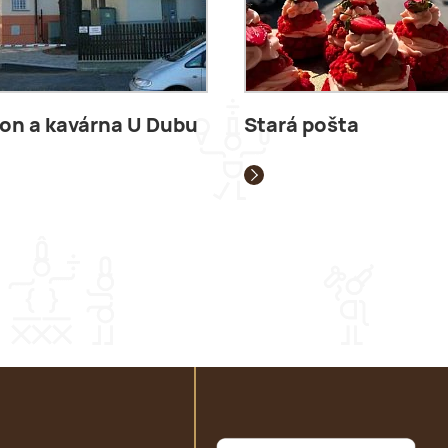
on a kavárna U Dubu
Stará pošta