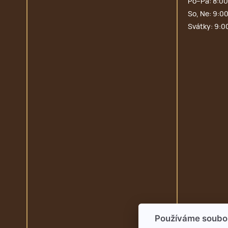
Po–Pá: 8:00
So, Ne: 9:00
Svátky: 9:0
Používáme soubo