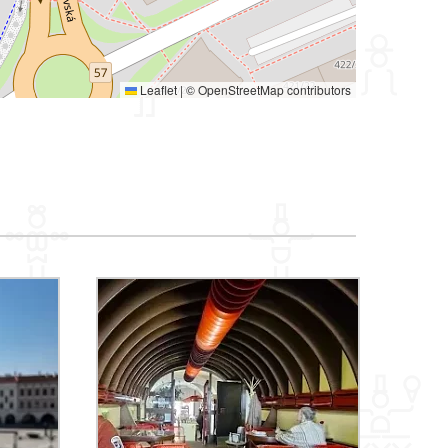
Leaflet
|
©
OpenStreetMap
contributors