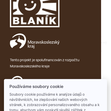
Tento projekt je spolufinancován z rozpočtu
Moravskoslezského kraje
Používáme soubory cookie
Soubory cookie používáme k analýze údajů o
návštěvnících, ke zlepšování našich webových
Ochrana osobních údajů – GDPR
stránek, k zobrazování personalizovaného obsahu a k
tomu, abychom vám poskytli skvělý zážitek z