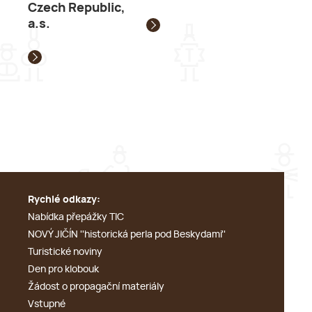
Czech Republic,
a.s.
Rychlé odkazy:
Nabídka přepážky TIC
NOVÝ JIČÍN ''historická perla pod Beskydami''
Turistické noviny
Den pro klobouk
Žádost o propagační materiály
Vstupné