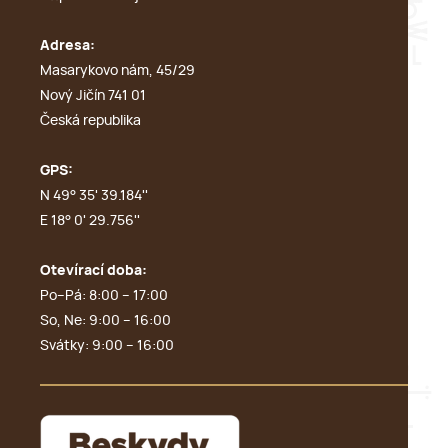
Adresa:
Masarykovo nám, 45/29
Nový Jičín 741 01
Česká republika
GPS:
N 49° 35' 39.184''
E 18° 0' 29.756''
Otevírací doba:
Po–Pá: 8:00 – 17:00
So, Ne: 9:00 – 16:00
Svátky: 9:00 – 16:00