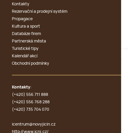
Kontakty
Rezervační a prodejní systém
Propagace
Kultura a sport
Databáze firem
Partnerská města
Turistické tipy
Kalendář akcí
Obchodní podmínky
Kontakty
:
(+420) 556 711 888
(+420) 556 768 288
(+420) 735 704 070
icentrum@novyjicin.cz
http://www.icnj.cz/