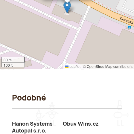
30 m
100 ft
Leaflet
|
©
OpenStreetMap
contributors
Podobné
Hanon Systems
Obuv Wins.cz
Autopal s.r.o.