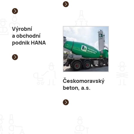
Výrobní
a obchodní
podnik HANA
Českomoravský
beton, a.s.