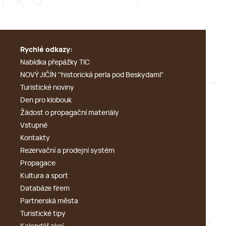
Rychlé odkazy:
Nabídka přepážky TIC
NOVÝ JIČÍN ''historická perla pod Beskydami''
Turistické noviny
Den pro klobouk
Žádost o propagační materiály
Vstupné
Kontakty
Rezervační a prodejní systém
Propagace
Kultura a sport
Databáze firem
Partnerská města
Turistické tipy