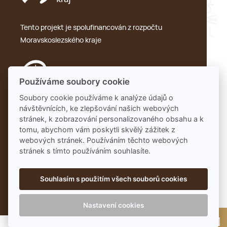
Tento projekt je spolufinancován z rozpočtu
Moravskoslezského kraje
Používáme soubory cookie
Soubory cookie používáme k analýze údajů o
návštěvnících, ke zlepšování našich webových
Ochrana osobních údajů – GDPR
stránek, k zobrazování personalizovaného obsahu a k
tomu, abychom vám poskytli skvělý zážitek z
webových stránek. Používáním těchto webových
stránek s tímto používáním souhlasíte.
Souhlasím s použitím všech souborů cookies
Nastavení cookies
NCNJ © 2026 | Designed by
JNBN
📸 Autorská