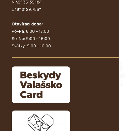
N 49° 35' 39.184''
E 18° 0' 29.756''
Otevírací doba:
Po–Pá: 8:00 – 17:00
So, Ne: 9:00 – 16:00
Svátky: 9:00 – 16:00