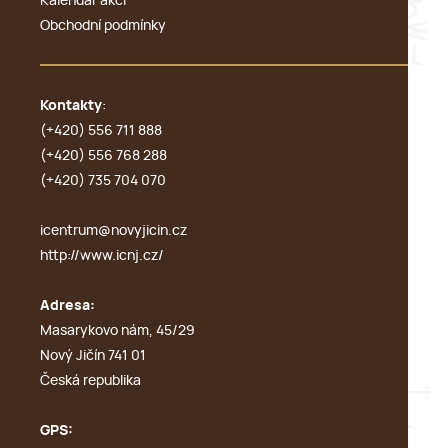
Kalendář akcí
Obchodní podmínky
Kontakty
:
(+420) 556 711 888
(+420) 556 768 288
(+420) 735 704 070
icentrum@novyjicin.cz
http://www.icnj.cz/
Adresa:
Masarykovo nám, 45/29
Nový Jičín 741 01
Česká republika
GPS: