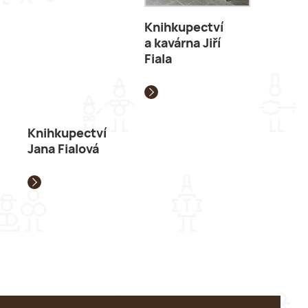
Knihkupectví
a kavárna Jiří
Fiala
Knihkupectví
Jana Fialová