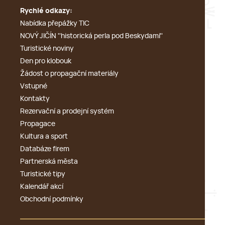
Rychlé odkazy:
Nabídka přepážky TIC
NOVÝ JIČÍN ''historická perla pod Beskydami''
Turistické noviny
Den pro klobouk
Žádost o propagační materiály
Vstupné
Kontakty
Rezervační a prodejní systém
Propagace
Kultura a sport
Databáze firem
Partnerská města
Turistické tipy
Kalendář akcí
Obchodní podmínky