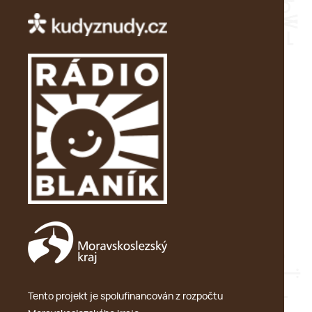
Tento projekt je spolufinancován z rozpočtu