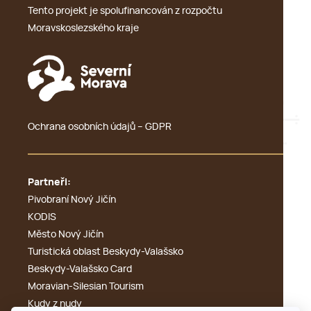
Tento projekt je spolufinancován z rozpočtu
Moravskoslezského kraje
Ochrana osobních údajů – GDPR
Partneři:
Pivobraní Nový Jičín
KODIS
Město Nový Jičín
Turistická oblast Beskydy-Valašsko
Beskydy-Valašsko Card
Moravian-Silesian Tourism
Kudy z nudy