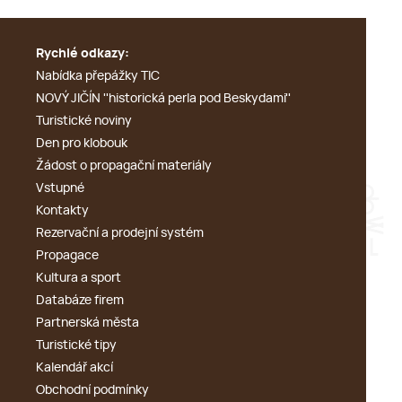
Rychlé odkazy:
Nabídka přepážky TIC
NOVÝ JIČÍN ''historická perla pod Beskydami''
Turistické noviny
Den pro klobouk
Žádost o propagační materiály
Vstupné
Kontakty
Rezervační a prodejní systém
Propagace
Kultura a sport
Databáze firem
Partnerská města
Turistické tipy
Kalendář akcí
Obchodní podmínky