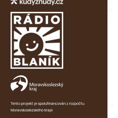
Tento projekt je spolufinancován z rozpočtu
Moravskoslezského kraje