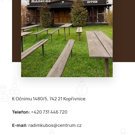
K Očnímu 1480/5, 742 21 Kopřivnice
Telefon:
+420 731 446 720
E-mail:
radimkubos@centrum.cz