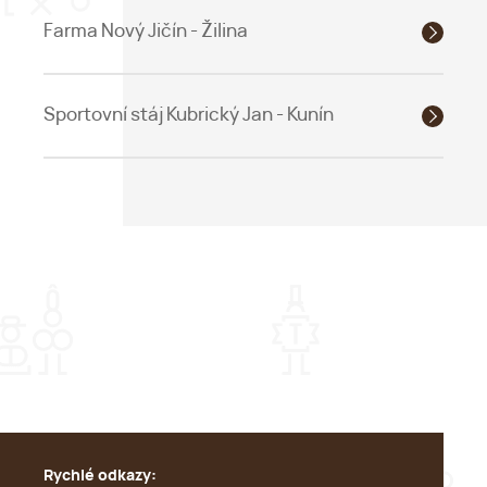
Farma Nový Jičín - Žilina
Sportovní stáj Kubrický Jan - Kunín
Rychlé odkazy: