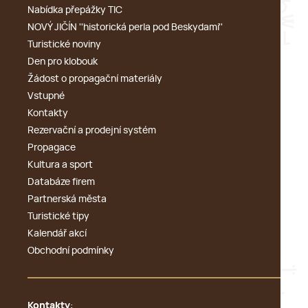
Nabídka přepážky TIC
NOVÝ JIČÍN ''historická perla pod Beskydami''
Turistické noviny
Den pro klobouk
Žádost o propagační materiály
Vstupné
Kontakty
Rezervační a prodejní systém
Propagace
Kultura a sport
Databáze firem
Partnerská města
Turistické tipy
Kalendář akcí
Obchodní podmínky
Kontakty
: