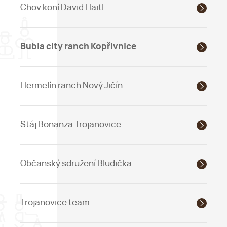
Chov koní David Haitl
Bubla city ranch Kopřivnice
Hermelín ranch Nový Jičín
Stáj Bonanza Trojanovice
Občanský sdružení Bludička
Trojanovice team