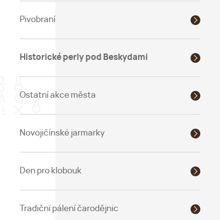
Pivobraní
Historické perly pod Beskydami
Ostatní akce města
Novojičínské jarmarky
Den pro klobouk
Tradiční pálení čarodějnic