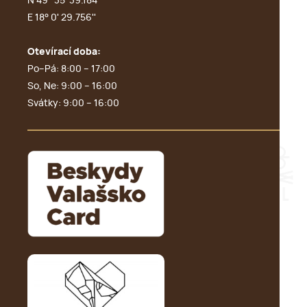
N 49° 35' 39.184''
E 18° 0' 29.756''
Otevírací doba:
Po–Pá: 8:00 – 17:00
So, Ne: 9:00 – 16:00
Svátky: 9:00 – 16:00