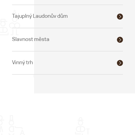
Tajuplný Laudonův dům
Slavnost města
Vinný trh