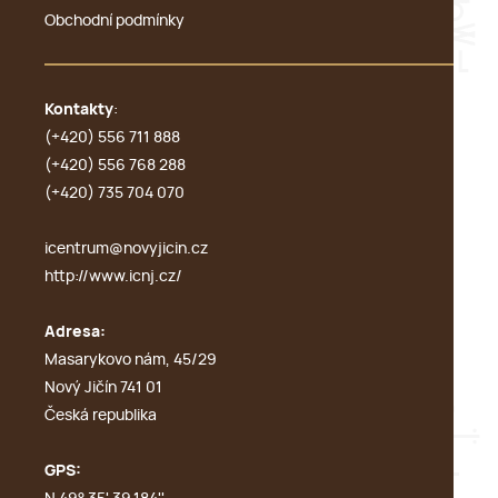
Obchodní podmínky
Kontakty
:
(+420) 556 711 888
(+420) 556 768 288
(+420) 735 704 070
icentrum@novyjicin.cz
http://www.icnj.cz/
Adresa:
Masarykovo nám, 45/29
Nový Jičín 741 01
Česká republika
GPS: