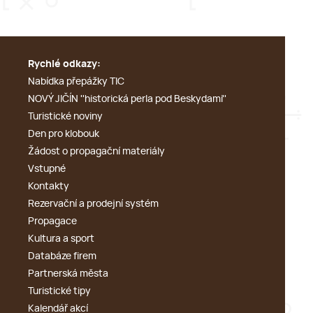
Rychlé odkazy:
Nabídka přepážky TIC
NOVÝ JIČÍN ''historická perla pod Beskydami''
Turistické noviny
Den pro klobouk
Žádost o propagační materiály
Vstupné
Kontakty
Rezervační a prodejní systém
Propagace
Kultura a sport
Databáze firem
Partnerská města
Turistické tipy
Kalendář akcí