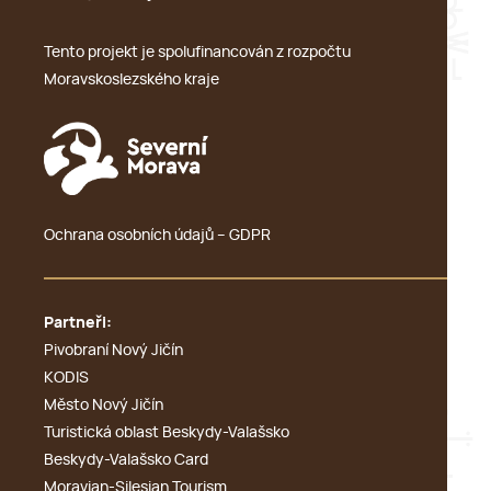
Tento projekt je spolufinancován z rozpočtu
Moravskoslezského kraje
Ochrana osobních údajů – GDPR
Partneři:
Pivobraní Nový Jičín
KODIS
Město Nový Jičín
Turistická oblast Beskydy-Valašsko
Beskydy-Valašsko Card
Moravian-Silesian Tourism