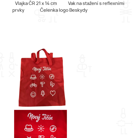
Vlajka ČR 21 x 14 cm Vak na stažení s reflexními
prvky Čelenka logo Beskydy