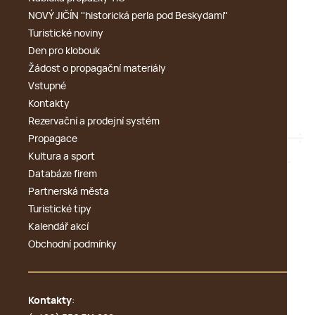
NOVÝ JIČÍN ''historická perla pod Beskydami''
Turistické noviny
Den pro klobouk
Žádost o propagační materiály
Vstupné
Kontakty
Rezervační a prodejní systém
Propagace
Kultura a sport
Databáze firem
Partnerská města
Turistické tipy
Kalendář akcí
Obchodní podmínky
Kontakty
: