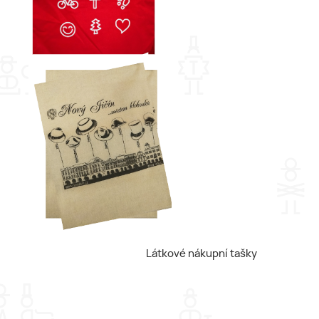
Látkové nákupní tašky