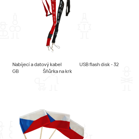
Nabíjecí a datový kabel USB flash disk - 32
GB Šňůrka na krk