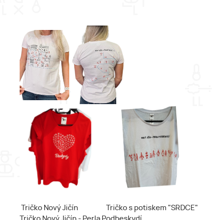
Tričko Nový Jičín Tričko s potiskem "SRDCE"
Tričko Nový Jičín - Perla Podbeskydí