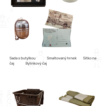
Sada s butylkou Smaltovaný hrnek Sítko na
čaj Bylinkový čaj