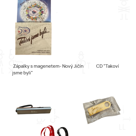
Zápalky s magenetem- Nový Jičín CD "Takoví
jsme byli"