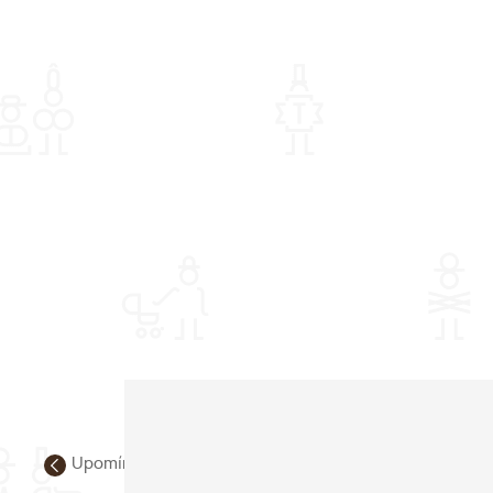
Upomínkové předměty