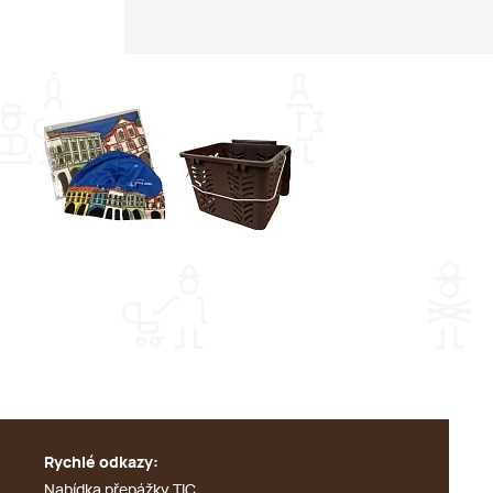
Rychlé odkazy:
Nabídka přepážky TIC