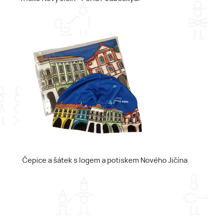
Čepice a šátek s logem a potiskem Nového Jičína