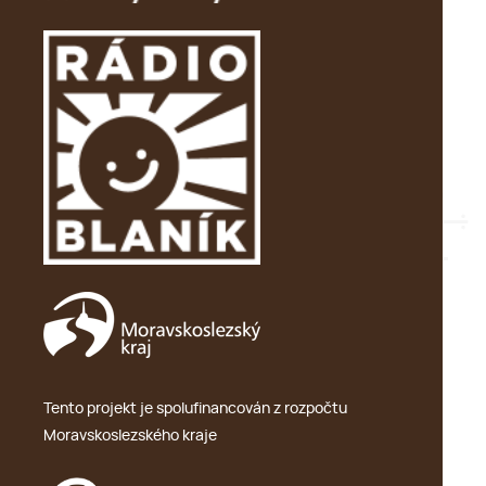
Tento projekt je spolufinancován z rozpočtu
Moravskoslezského kraje