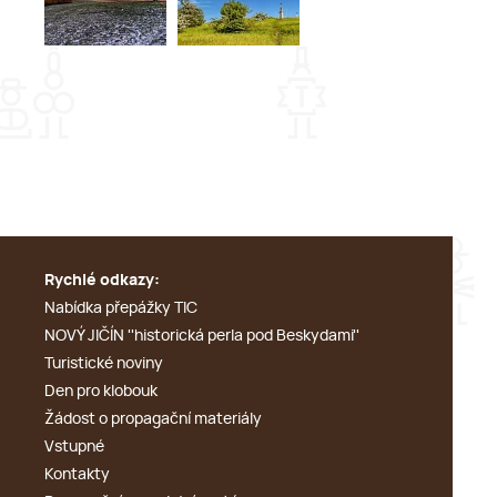
Rychlé odkazy:
Nabídka přepážky TIC
NOVÝ JIČÍN ''historická perla pod Beskydami''
Turistické noviny
Den pro klobouk
Žádost o propagační materiály
Vstupné
Kontakty