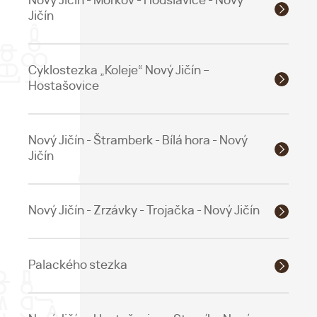
Nový Jičín - Mořkov - Hodslavice - Nový
Jičín
Cyklostezka „Koleje“ Nový Jičín –
Hostašovice
Nový Jičín - Štramberk - Bílá hora - Nový
Jičín
Nový Jičín - Zrzávky - Trojačka - Nový Jičín
Palackého stezka