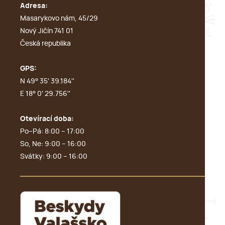
Adresa:
Masarykovo nám, 45/29
Nový Jičín 741 01
Česká republika
GPS:
N 49° 35' 39.184''
E 18° 0' 29.756''
Otevírací doba:
Po–Pá: 8:00 – 17:00
So, Ne: 9:00 – 16:00
Svátky: 9:00 – 16:00