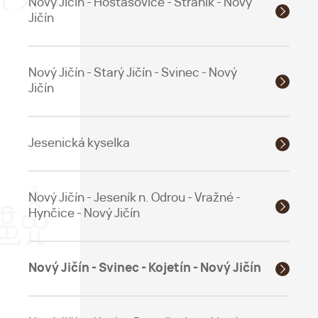
Nový Jičín - Hostašovice - Straník - Nový
Jičín
Nový Jičín - Starý Jičín - Svinec - Nový
Jičín
Jesenická kyselka
Nový Jičín - Jeseník n. Odrou - Vražné -
Hynčice - Nový Jičín
Nový Jičín - Svinec - Kojetín - Nový Jičín