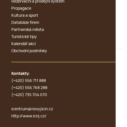
Rezervační a prodejní systém
Propagace
Kultura a sport
Databáze firem
Partnerská města
Turistické tipy
Kalendář akcí
Obchodní podmínky
Kontakty
:
(+420) 556 711 888
(+420) 556 768 288
(+420) 735 704 070
icentrum@novyjicin.cz
http://www.icnj.cz/