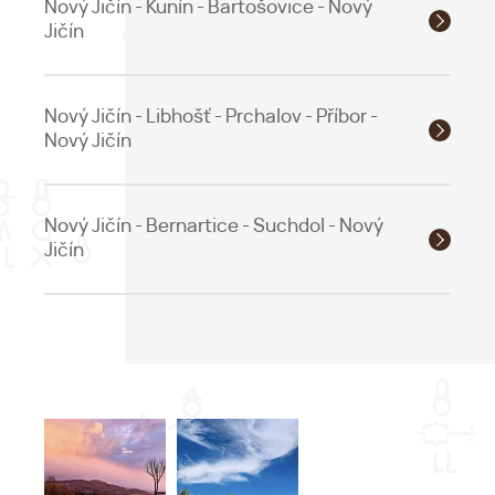
Nový Jičín - Kunín - Bartošovice - Nový
Jičín
Nový Jičín - Libhošť - Prchalov - Příbor -
Nový Jičín
Nový Jičín - Bernartice - Suchdol - Nový
Jičín