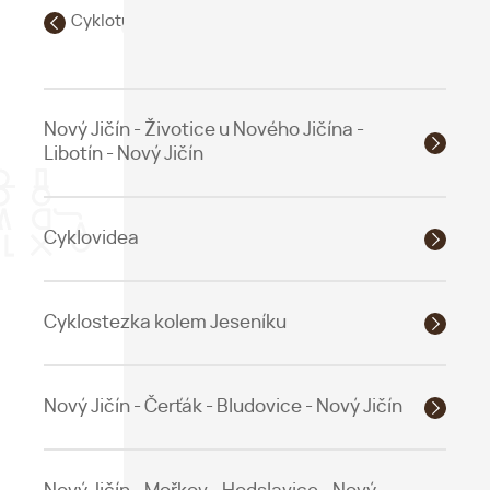
Cykloturistika
Nový Jičín - Životice u Nového Jičína -
Libotín - Nový Jičín
Cyklovidea
Cyklostezka kolem Jeseníku
Nový Jičín - Čerťák - Bludovice - Nový Jičín