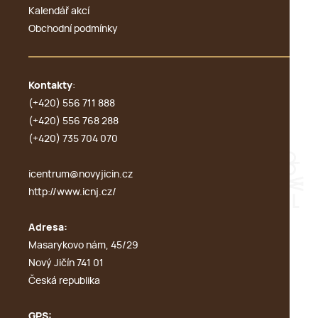
Kalendář akcí
Obchodní podmínky
Kontakty
:
(+420) 556 711 888
(+420) 556 768 288
(+420) 735 704 070
icentrum@novyjicin.cz
http://www.icnj.cz/
Adresa:
Masarykovo nám, 45/29
Nový Jičín 741 01
Česká republika
GPS: