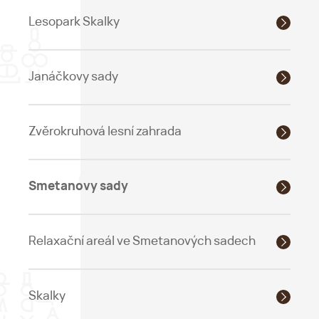
Lesopark Skalky
Janáčkovy sady
Zvěrokruhová lesní zahrada
Smetanovy sady
Relaxační areál ve Smetanových sadech
Skalky