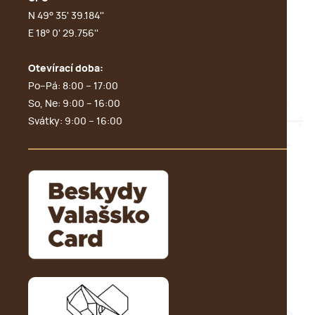
N 49° 35' 39.184''
E 18° 0' 29.756''
Otevírací doba:
Po–Pá: 8:00 – 17:00
So, Ne: 9:00 – 16:00
Svátky: 9:00 – 16:00