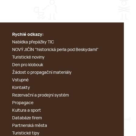
Rychlé odkazy:
Nabídka přepážky TIC
NOVÝ JIČÍN ''historická perla pod Beskydami''
Turistické noviny
Den pro klobouk
Žádost o propagační materiály
Vstupné
Kontakty
Rezervační a prodejní systém
Propagace
Kultura a sport
Databáze firem
Partnerská města
Turistické tipy