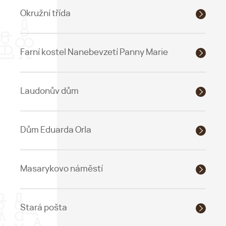
Okružní třída
Farní kostel Nanebevzetí Panny Marie
Laudonův dům
Dům Eduarda Orla
Masarykovo náměstí
Stará pošta