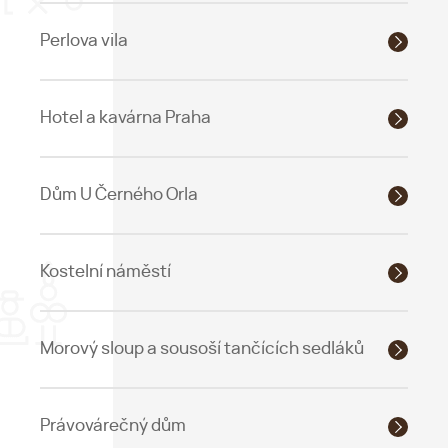
Perlova vila
Hotel a kavárna Praha
Dům U Černého Orla
Kostelní náměstí
Morový sloup a sousoší tančících sedláků
Právovárečný dům