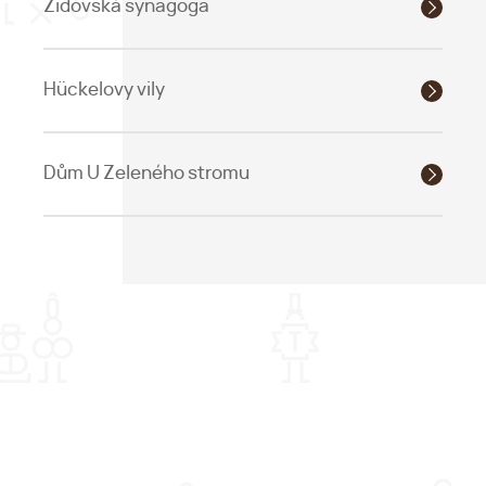
Židovská synagoga
Hückelovy vily
Dům U Zeleného stromu