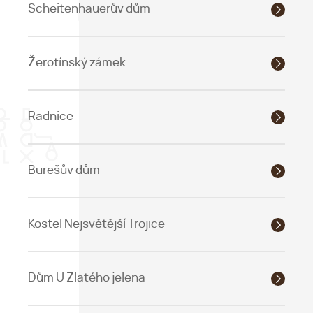
Scheitenhauerův dům
Žerotínský zámek
Radnice
Burešův dům
Kostel Nejsvětější Trojice
Dům U Zlatého jelena