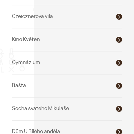
Czeicznerova vila
Kino Květen
Gymnázium
Bašta
Socha svatého Mikuláše
Dům U Bílého anděla