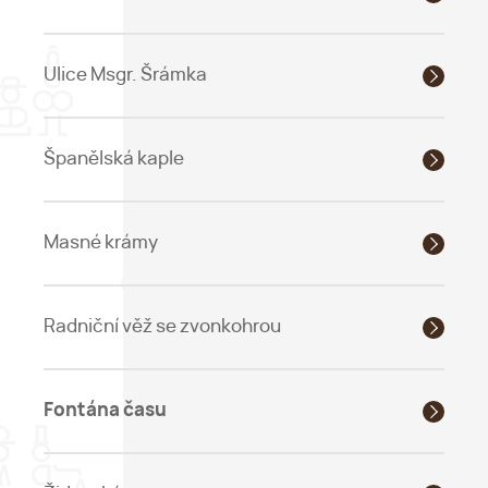
Ulice Msgr. Šrámka
Španělská kaple
Masné krámy
Radniční věž se zvonkohrou
Fontána času