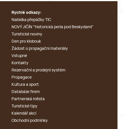
Rychlé odkazy:
Nabídka přepážky TIC
NOVÝ JIČÍN ''historická perla pod Beskydami''
Turistické noviny
Den pro klobouk
Žádost o propagační materiály
Vstupné
Kontakty
Rezervační a prodejní systém
Propagace
Kultura a sport
Databáze firem
Partnerská města
Turistické tipy
Kalendář akcí
Obchodní podmínky