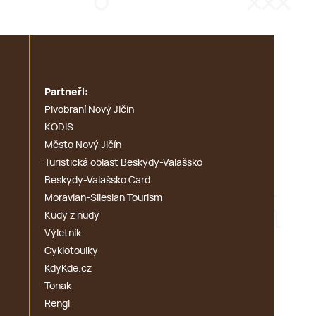
Partneři:
Pivobraní Nový Jičín
KODIS
Město Nový Jičín
Turistická oblast Beskydy-Valašsko
Beskydy-Valašsko Card
Moravian-Silesian Tourism
Kudy z nudy
Výletník
Cyklotoulky
KdyKde.cz
Tonak
Rengl