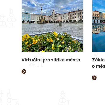
Virtuální prohlídka města
Zákla
o mě