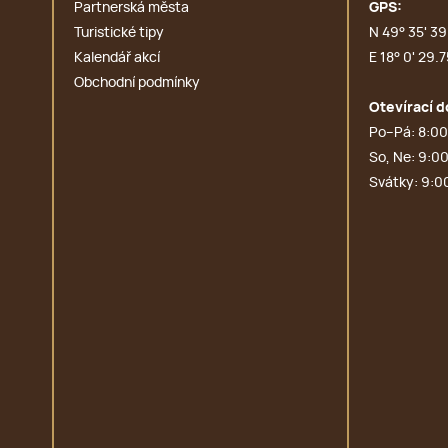
Partnerská města
GPS:
Turistické tipy
N 49° 35' 39.
Kalendář akcí
E 18° 0' 29.7
Obchodní podmínky
Otevírací d
Po–Pá: 8:00
So, Ne: 9:00
Svátky: 9:0