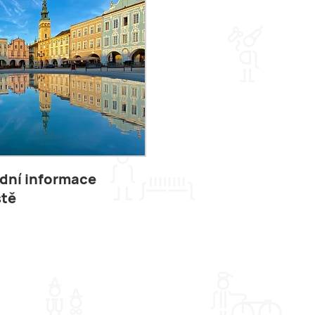
dní informace
stě