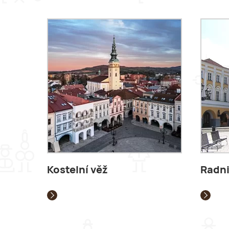
Kostelní věž
Radni