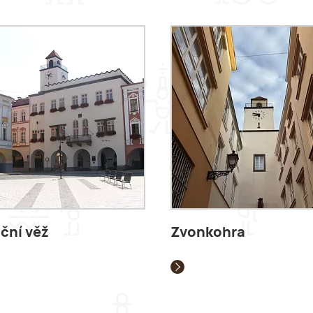
ční věž
Zvonkohra