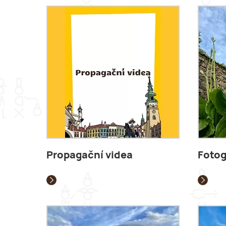
Propagační videa
Fotog