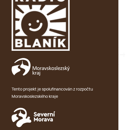
Tento projekt je spolufinancován z rozpočtu
Moravskoslezského kraje