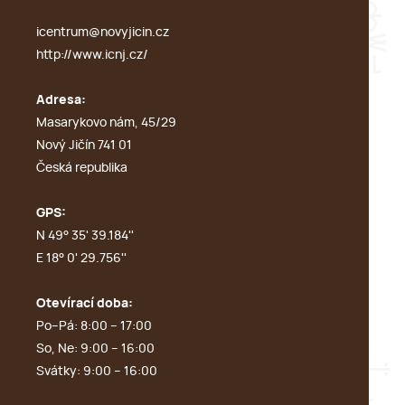
icentrum@novyjicin.cz
http://www.icnj.cz/
Adresa:
Masarykovo nám, 45/29
Nový Jičín 741 01
Česká republika
GPS:
N 49° 35' 39.184''
E 18° 0' 29.756''
Otevírací doba:
Po–Pá: 8:00 – 17:00
So, Ne: 9:00 – 16:00
Svátky: 9:00 – 16:00