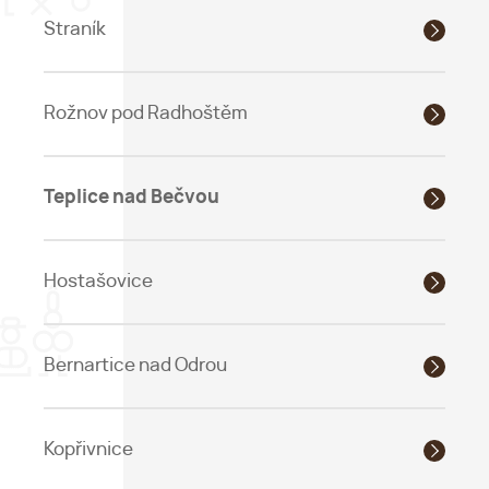
Straník
Rožnov pod Radhoštěm
Teplice nad Bečvou
Hostašovice
Bernartice nad Odrou
Kopřivnice