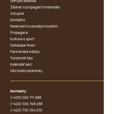
Den pro klobouk
Žádost o propagační materiály
Vstupné
Kontakty
Rezervační a prodejní systém
Propagace
Kultura a sport
Databáze firem
Partnerská města
Turistické tipy
Kalendář akcí
Obchodní podmínky
Kontakty
:
(+420) 556 711 888
(+420) 556 768 288
(+420) 735 704 070