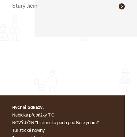
Starý Jičín
Rychlé odkazy:
Nabídka přepážky TIC
NOVÝ JIČÍN ''historická perla pod Beskydami''
Turistické noviny