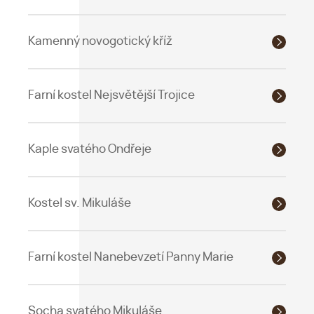
Kamenný novogotický kříž
Farní kostel Nejsvětější Trojice
Kaple svatého Ondřeje
Kostel sv. Mikuláše
Farní kostel Nanebevzetí Panny Marie
Socha svatého Mikuláše