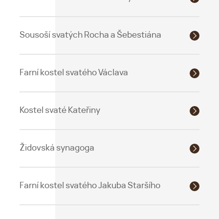
Sousoší svatých Rocha a Šebestiána
Farní kostel svatého Václava
Kostel svaté Kateřiny
Židovská synagoga
Farní kostel svatého Jakuba Staršího