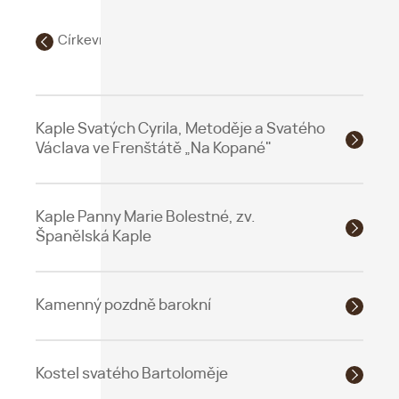
Církevní / poutní turistika
Kaple Svatých Cyrila, Metoděje a Svatého
Václava ve Frenštátě „Na Kopané"
Kaple Panny Marie Bolestné, zv.
Španělská Kaple
Kamenný pozdně barokní
Kostel svatého Bartoloměje