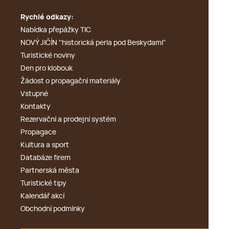
Rychlé odkazy:
Nabídka přepážky TIC
NOVÝ JIČÍN ''historická perla pod Beskydami''
Turistické noviny
Den pro klobouk
Žádost o propagační materiály
Vstupné
Kontakty
Rezervační a prodejní systém
Propagace
Kultura a sport
Databáze firem
Partnerská města
Turistické tipy
Kalendář akcí
Obchodní podmínky