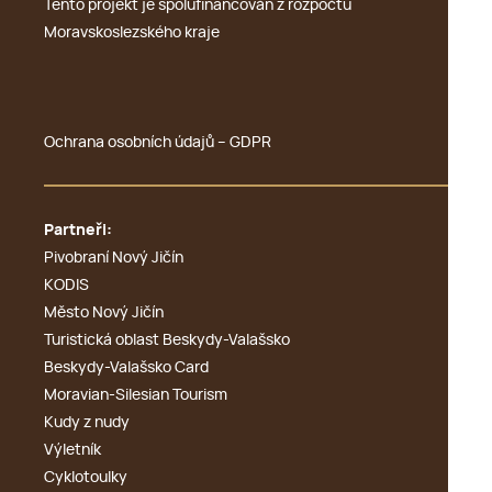
Tento projekt je spolufinancován z rozpočtu
Moravskoslezského kraje
Ochrana osobních údajů – GDPR
Partneři:
Pivobraní Nový Jičín
KODIS
Město Nový Jičín
Turistická oblast Beskydy-Valašsko
Beskydy-Valašsko Card
Moravian-Silesian Tourism
Kudy z nudy
Výletník
Cyklotoulky