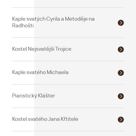
Kaple svatých Cyrila a Metoděje na
Radhošti
Kostel Nejsvatější Trojice
Kaple svatého Michaela
Piaristický Klášter
Kostel svatého Jana Křtitele