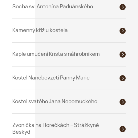
Socha sv. Antonína Paduánského
Kamenný kříž u kostela
Kaple umučení Krista s náhrobníkem
Kostel Nanebevzetí Panny Marie
Kostel svatého Jana Nepomuckého
Zvonička na Horečkách – Strážkyně
Beskyd