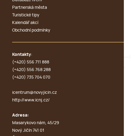
Databáze firem
Partnerská města
Turistické tipy
Kalendář akcí
Obchodní podmínky
Kontakty
:
(+420) 556 711 888
(+420) 556 768 288
(+420) 735 704 070
icentrum@novyjicin.cz
http://www.icnj.cz/
Adresa:
Masarykovo nám, 45/29
Nový Jičín 741 01