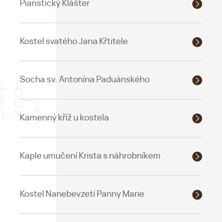
Piaristický Klášter
Kostel svatého Jana Křtitele
Socha sv. Antonína Paduánského
Kamenný kříž u kostela
Kaple umučení Krista s náhrobníkem
Kostel Nanebevzetí Panny Marie