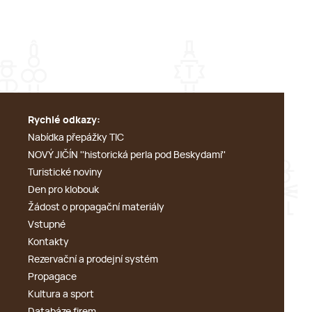
Rychlé odkazy:
Nabídka přepážky TIC
NOVÝ JIČÍN ''historická perla pod Beskydami''
Turistické noviny
Den pro klobouk
Žádost o propagační materiály
Vstupné
Kontakty
Rezervační a prodejní systém
Propagace
Kultura a sport