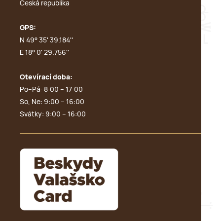
Česká republika
GPS:
N 49° 35' 39.184''
E 18° 0' 29.756''
Otevírací doba:
Po–Pá: 8:00 – 17:00
So, Ne: 9:00 – 16:00
Svátky: 9:00 – 16:00