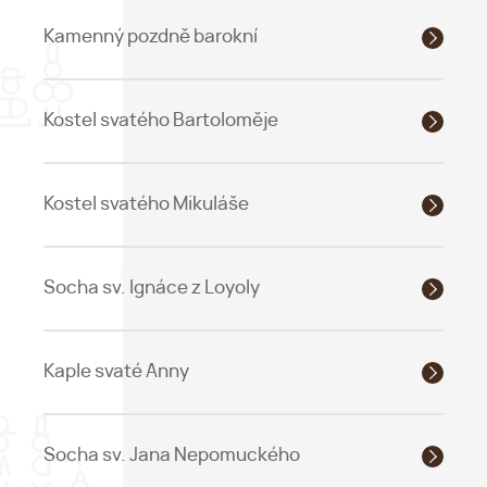
Kamenný pozdně barokní
Kostel svatého Bartoloměje
Kostel svatého Mikuláše
Socha sv. Ignáce z Loyoly
Kaple svaté Anny
Socha sv. Jana Nepomuckého