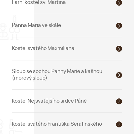
Farní kostel sv. Martina
Panna Maria ve skále
Kostel svatého Maxmiliána
Sloup se sochou Panny Marie a kašnou
(morový sloup)
Kostel Nejsvatějšího srdce Páně
Kostel svatého Františka Serafinského