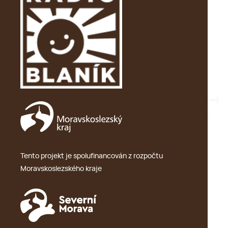
Tento projekt je spolufinancován z rozpočtu
Moravskoslezského kraje