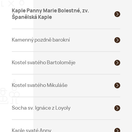
Kaple Panny Marie Bolestné, zv.
Španělská Kaple
Kamenný pozdně barokní
Kostel svatého Bartoloměje
Kostel svatého Mikuláše
Socha sv. Ignáce z Loyoly
Kaple svaté Anny