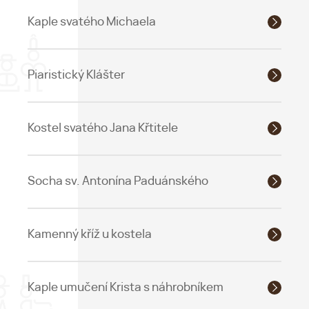
Kaple svatého Michaela
Piaristický Klášter
Kostel svatého Jana Křtitele
Socha sv. Antonína Paduánského
Kamenný kříž u kostela
Kaple umučení Krista s náhrobníkem