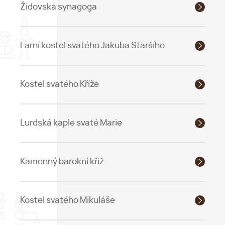
Židovská synagoga
Farní kostel svatého Jakuba Staršího
Kostel svatého Kříže
Lurdská kaple svaté Marie
Kamenný barokní kříž
Kostel svatého Mikuláše