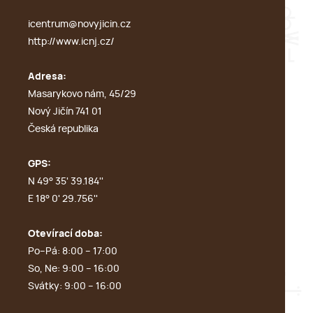
icentrum@novyjicin.cz
http://www.icnj.cz/
Adresa:
Masarykovo nám, 45/29
Nový Jičín 741 01
Česká republika
GPS:
N 49° 35' 39.184''
E 18° 0' 29.756''
Otevírací doba:
Po–Pá: 8:00 – 17:00
So, Ne: 9:00 – 16:00
Svátky: 9:00 – 16:00