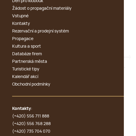
Den pro klobouk
Žádost o propagační materiály
Vstupné
Kontakty
Rezervační a prodejní systém
Propagace
Kultura a sport
Databáze firem
Partnerská města
Turistické tipy
Kalendář akcí
Obchodní podmínky
Kontakty
:
(+420) 556 711 888
(+420) 556 768 288
(+420) 735 704 070