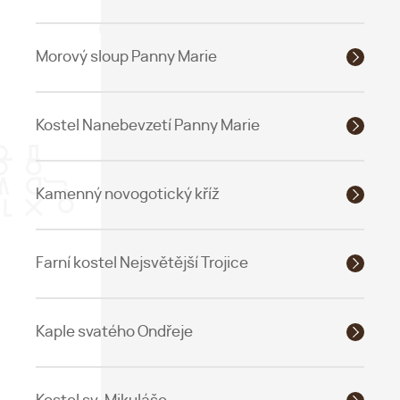
Morový sloup Panny Marie
Kostel Nanebevzetí Panny Marie
Kamenný novogotický kříž
Farní kostel Nejsvětější Trojice
Kaple svatého Ondřeje