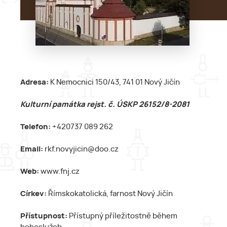
Adresa:
K Nemocnici 150/43, 741 01 Nový Jičín
Kulturní památka rejst. č. ÚSKP 26152/8-2081
Telefon:
+420737 089 262
Email:
rkf.novyjicin@doo.cz
Web:
www.fnj.cz
Církev:
Římskokatolická, farnost Nový Jičín
Přístupnost:
Přístupný příležitostně během