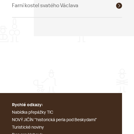
Farní kostel svatého Václava
Rychlé odkazy:
Nabídka přepážky TIC
NOVÝ JIČÍN ''historická perla pod Beskydami''
Turistické noviny