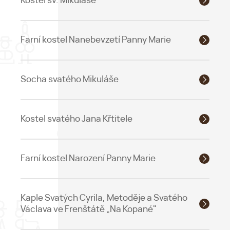
Kostel sv. Mikuláše
Farní kostel Nanebevzetí Panny Marie
Socha svatého Mikuláše
Kostel svatého Jana Křtitele
Farní kostel Narození Panny Marie
Kaple Svatých Cyrila, Metoděje a Svatého
Václava ve Frenštátě „Na Kopané"